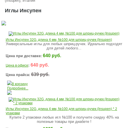
(Insupen), Италия
Иглы Инсупен
Иглы Инсупен 32G, длина 4 мм, №100 для шприц-ручек (Insupen)
Универсальные иглы для любых шприц-ручек. Идеально подходят
для детей любого...
640 руб.
Цена при доставке:
640 руб.
:
Цена в офисе
639 руб.
Цена прайса:
В корзину
Подробнее...
Иглы Инсупен 32G, длина 4 мм, №100 для шприц-ручек (Insupen) * 2
упаковки
Купите 2 упаковки любых игл №100 и получите скидку 40% на
полезные товары при диабете !