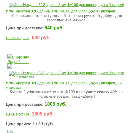
Иглы Инсупен 32G, длина 8 мм, №100 для шприц-ручек (Insupen)
Универсальные иглы для любых шприц-ручек. Подойдут для
взрослых диабетиков.
640 руб.
Цена при доставке:
640 руб.
:
Цена в офисе
В корзину
Подробнее...
Иглы Инсупен 32G, длина 8 мм, №100 для шприц-ручек (Insupen) * 2
упаковки
Купите 2 упаковки любых игл №100 и получите скидку 40% на
полезные товары при диабете !
1805 руб.
Цена при доставке:
1805 руб.
:
Цена в офисе
1770 руб.
Цена прайса: