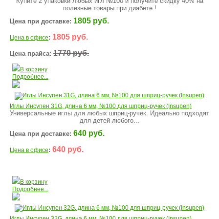
Купите 2 упаковки любых игл №100 и получите скидку 40% на
полезные товары при диабете !
1805 руб.
Цена при доставке:
1805 руб.
:
Цена в офисе
1770 руб.
Цена прайса:
В корзину
Подробнее...
Иглы Инсупен 31G, длина 6 мм, №100 для шприц-ручек (Insupen)
Универсальные иглы для любых шприц-ручек. Идеально подходят
для детей любого...
640 руб.
Цена при доставке:
640 руб.
:
Цена в офисе
В корзину
Подробнее...
Иглы Инсупен 32G, длина 6 мм, №100 для шприц-ручек (Insupen)