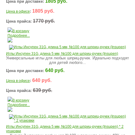
1805 руб.
Цена при доставке:
1805 руб.
:
Цена в офисе
1770 руб.
Цена прайса:
В корзину
Подробнее...
Иглы Инсупен 31G, длина 5 мм, №100 для шприц-ручек (Insupen)
Универсальные иглы для любых шприц-ручек. Идеально подходят
для детей любого...
640 руб.
Цена при доставке:
640 руб.
:
Цена в офисе
639 руб.
Цена прайса:
В корзину
Подробнее...
Иглы Инсупен 31G, длина 5 мм, №100 для шприц-ручек (Insupen) * 2
упаковки