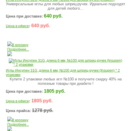
Универсальные иглы для любых шприц-ручек. Идеально подходят
для детей любого...
640 руб.
Цена при доставке:
640 руб.
:
Цена в офисе
В корзину
Подробнее...
Иглы Инсупен 31G, длина 6 мм, №100 для шприц-ручек (Insupen) * 2
упаковки
Купите 2 упаковки любых игл №100 и получите скидку 40% на
полезные товары при диабете !
1805 руб.
Цена при доставке:
1805 руб.
:
Цена в офисе
1278 руб.
Цена прайса:
В корзину
Подробнее...