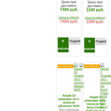
Цена при
Цена при
доставке:
доставке:
7400 руб.
1160 руб.
:
Цена в офисе
:
Цена в офисе
7400 руб.
1160 руб.
В
Подробнее...
В
Подробнее
корзину
корзину
по 730 руб.
по 599 руб.
Акция 10
Акция 3
упаковок тест-
упаковки тест-
полосок
полосок Он
eBsensor №50
Колл Плюс
Тест-полоски