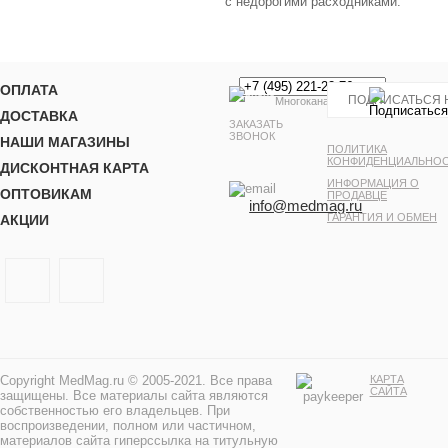
с недорогими расходниками.
ОПЛАТА
Многоканальный
ДОСТАВКА
ЗАКАЗАТЬ
ЗВОНОК
НАШИ МАГАЗИНЫ
ПОЛИТИКА
КОНФИДЕНЦИАЛЬНО
ДИСКОНТНАЯ КАРТА
ИНФОРМАЦИЯ О
ОПТОВИКАМ
ПРОДАВЦЕ
info@medmag.ru
ГАРАНТИЯ И ОБМЕН
АКЦИИ
Copyright MedMag.ru © 2005-2021. Все права
КАРТА
САЙТА
защищены. Все материалы сайта являются
собственностью его владельцев. При
воспроизведении, полном или частичном,
материалов сайта гиперссылка на титульную