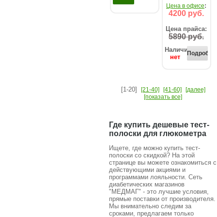
:
Цена в офисе
4200 руб.
Цена прайса:
5890 руб.
Наличие:
Подробнее
нет
[1-20]
[21-40]
[41-60]
[далее]
[показать все]
Где купить дешевые тест-
полоски для глюкометра
Ищете, где можно купить тест-
полоски со скидкой? На этой
странице вы можете ознакомиться с
действующими акциями и
программами лояльности. Сеть
диабетических магазинов
"МЕДМАГ" - это лучшие условия,
прямые поставки от производителя.
Мы внимательно следим за
сроками, предлагаем только