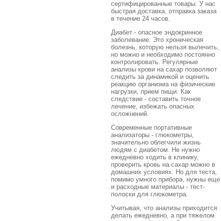
сертифицированные товары. У нас
быстрая доставка, отправка заказа
в течение 24 часов.
Диабет - опасное эндокринное
заболевание. Это хроническая
болезнь, которую нельзя вылечить,
но можно и необходимо постоянно
контролировать. Регулярные
анализы крови на сахар позволяют
следить за динамикой и оценить
реакцию организма на физические
нагрузки, прием пищи. Как
следствие - составить точное
лечение, избежать опасных
осложнений.
Современные портативные
анализаторы - глюкометры,
значительно облегчили жизнь
людям с диабетом. Не нужно
ежедневно ходить в клинику,
проверить кровь на сахар можно в
домашних условиях. Но для теста,
помимо умного прибора, нужны еще
и расходные материалы - тест-
полоски для глюкометра.
Учитывая, что анализы приходится
делать ежедневно, а при тяжелом