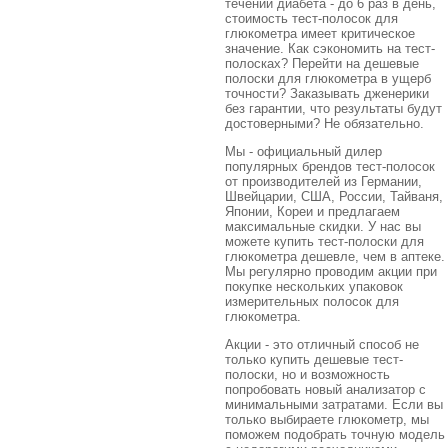
течении диабета - до 6 раз в день,
стоимость тест-полосок для
глюкометра имеет критическое
значение. Как сэкономить на тест-
полосках? Перейти на дешевые
полоски для глюкометра в ущерб
точности? Заказывать дженерики
без гарантии, что результаты будут
достоверными? Не обязательно.
Мы - официальный дилер
популярных брендов тест-полосок
от производителей из Германии,
Швейцарии, США, России, Тайваня,
Японии, Кореи и предлагаем
максимальные скидки. У нас вы
можете купить тест-полоски для
глюкометра дешевле, чем в аптеке.
Мы регулярно проводим акции при
покупке нескольких упаковок
измерительных полосок для
глюкометра.
Акции - это отличный способ не
только купить дешевые тест-
полоски, но и возможность
попробовать новый анализатор с
минимальными затратами. Если вы
только выбираете глюкометр, мы
поможем подобрать точную модель