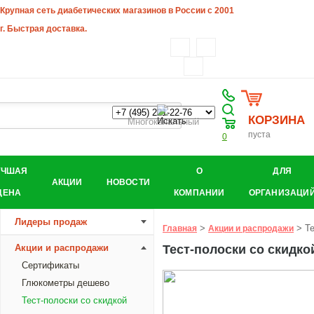
Крупная сеть диабетических магазинов в России с 2001
г. Быстрая доставка.
КОРЗИНА
Многоканальный
пуста
0
УЧШАЯ
О
ДЛЯ
АКЦИИ
НОВОСТИ
ЦЕНА
КОМПАНИИ
ОРГАНИЗАЦИ
Лидеры продаж
>
> Те
Главная
Акции и распродажи
Акции и распродажи
Тест-полоски со скидко
Сертификаты
Глюкометры дешево
Тест-полоски со скидкой