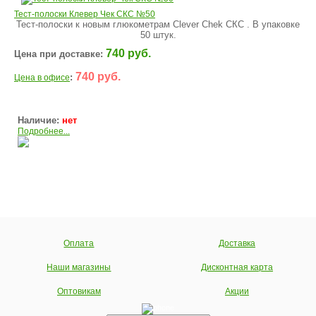
Тест-полоски Клевер Чек СКС №50
Тест-полоски к новым глюкометрам Clever Chek СКС . В упаковке
50 штук.
740 руб.
Цена при доставке:
740 руб.
:
Цена в офисе
Наличие:
нет
Подробнее...
Оплата
Доставка
Наши магазины
Дисконтная карта
Оптовикам
Акции