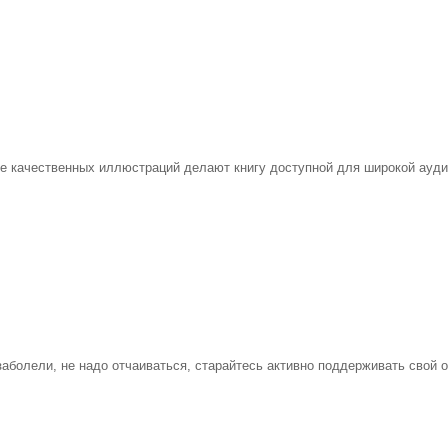
е качественных иллюстраций делают книгу доступной для широкой аудит
аболели, не надо отчаиваться, старайтесь активно поддерживать свой о