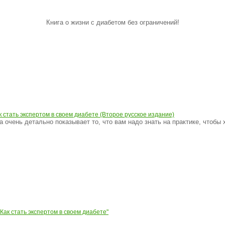
Книга о жизни с диабетом без ограничений!
к стать экспертом в своем диабете (Второе русское издание)
а очень детально показывает то, что вам надо знать на практике, чтобы 
к стать экспертом в своем диабете"