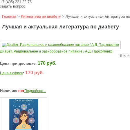
+7 (495) 221-22-76
задать вопрос
>
> Лучшая и актуальная литература по
Главная
Литература по диабету
Лучшая и актуальная литература по диабету
Диабет. Рациональное и разнообразное питание / А.Д. Пархоменко
В кни
170 руб.
Цена при доставке:
170 руб.
:
Цена в офисе
Наличие:
нет
Подробнее...