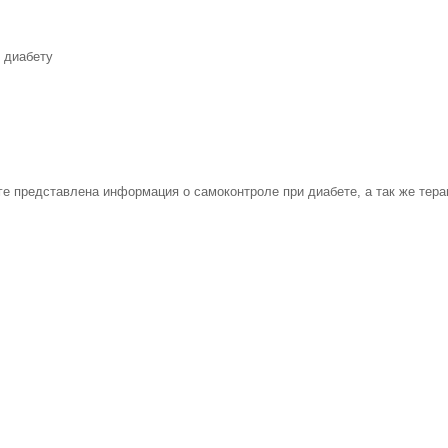
 диабету
ге представлена информация о самоконтроле при диабете, а так же терап