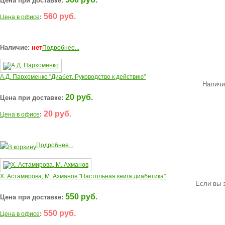
Цена при доставке:
560 руб.
:
Цена в офисе
Наличие:
нет
Подробнее...
А.Д. Пархоменко "Диабет. Руководство к действию"
Наличи
20 руб.
Цена при доставке:
20 руб.
:
Цена в офисе
Подробнее...
В корзину
Х. Астамирова, М. Ахманов "Настольная книга диабетика"
Если вы з
550 руб.
Цена при доставке:
550 руб.
:
Цена в офисе