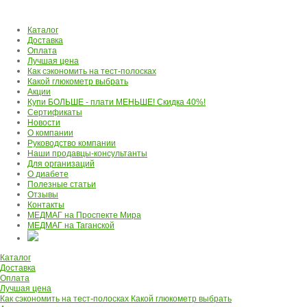
Каталог
Доставка
Оплата
Лучшая цена
Как сэкономить на тест-полосках
Какой глюкометр выбрать
Акции
Купи БОЛЬШЕ - плати МЕНЬШЕ! Скидка 40%!
Сертификаты
Новости
О компании
Руководство компании
Наши продавцы-консультанты
Для организаций
О диабете
Полезные статьи
Отзывы
Контакты
МЕДМАГ на Проспекте Мира
МЕДМАГ на Таганской
Каталог
Доставка
Оплата
Лучшая цена
Как сэкономить на тест-полосках
Какой глюкометр выбрать