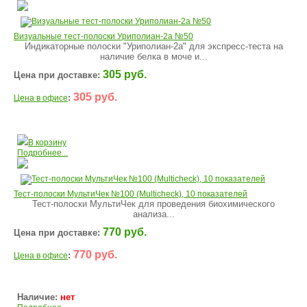
Визуальные тест-полоски Уриполиан-2а №50
Индикаторные полоски "Уриполиан-2а" для экспресс-теста на
наличие белка в моче и...
305 руб.
Цена при доставке:
305 руб.
:
Цена в офисе
В корзину
Подробнее...
Тест-полоски МультиЧек №100 (Multicheck), 10 показателей
Тест-полоски МультиЧек для проведения биохимического
анализа...
770 руб.
Цена при доставке:
770 руб.
:
Цена в офисе
Наличие:
нет