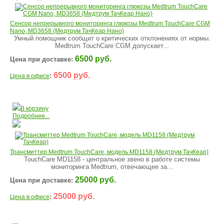
Сенсор непрерывного мониторинга глюкозы Medtrum TouchCare CGM
Nano, MD3658 (Медтрум ТачКеар Нано)
Умный помощник сообщит о критических отклонениях от нормы.
Medtrum TouchCare CGM допускает...
6500 руб.
Цена при доставке:
6500 руб.
:
Цена в офисе
В корзину
Подробнее...
Трансмиттер Medtrum TouchCare, модель MD1158 (Медтрум ТачКеар)
TouchCare MD1158 - центральное звено в работе системы
мониторинга Medtrum, отвечающее за...
25000 руб.
Цена при доставке:
25000 руб.
:
Цена в офисе