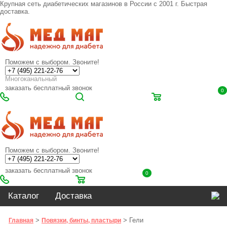
Крупная сеть диабетических магазинов в России с 2001 г. Быстрая
доставка.
Поможем с выбором. Звоните!
Многоканальный
заказать бесплатный звонок
0
Поможем с выбором. Звоните!
заказать бесплатный звонок
0
Каталог
Доставка
>
> Гели
Главная
Повязки, бинты, пластыри