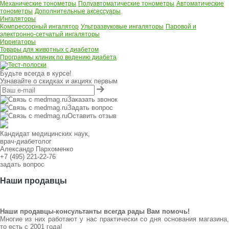
Механические тонометры
Полуавтоматические тонометры
Автоматические
тонометры
Дополнительные аксессуары
Ингаляторы
Компрессорный ингалятор
Ультразвуковые ингаляторы
Паровой и
электронно-сетчатый ингаляторы
Ирригаторы
Товары для животных с диабетом
Программы клиник по ведению диабета
Будьте всегда в курсе!
Узнавайте о скидках и акциях первым
Заказать звонок
Задать вопрос
Оставить отзыв
Кандидат медицинских наук,
врач-диабетолог
Александр Пархоменко
+7 (495) 221-22-76
задать вопрос
Наши продавцы
Наши продавцы-консультанты всегда рады Вам помочь!
Многие из них работают у нас практически со дня основания магазина,
то есть с 2001 года!