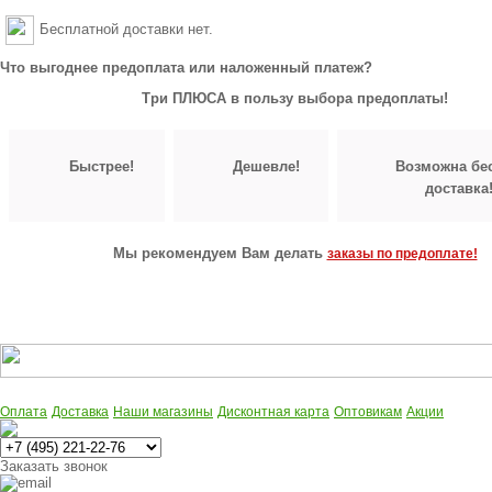
Бесплатной доставки нет.
Что выгоднее предоплата или наложенный платеж?
Три ПЛЮСА в пользу выбора предоплаты!
Быстрее!
Дешевле!
Возможна бе
доставка
Мы рекомендуем Вам делать
заказы по предоплате!
Оплата
Доставка
Наши магазины
Дисконтная карта
Оптовикам
Акции
Многоканальный
Заказать звонок