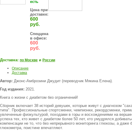
есть
Цена при
доставке:
600
руб.
Спеццена
в офисе:
600
руб.
Доставка:
и
по Москве
России
Описание
Доставка
Автор:
Джонс-Амброзини Джудит (переводчик Мякина Елена).
Год издания:
2021.
Книга о жизни с диабетом без ограничений!
Сборник включает 38 историй девушек, которые живут с диагнозом "сах
типа". Профессиональные спортсменки, чемпионки, рекордсменки, прим
увлеченные физкультурой, походами в горы и восхождениями на верши
успеха тех, кто живет с диабетом более 50 лет, кто умудрялся добивать
компенсации не то, что без непрерывного мониторинга глюкозы, а даже 
глюкометра, поистине впечатляют.