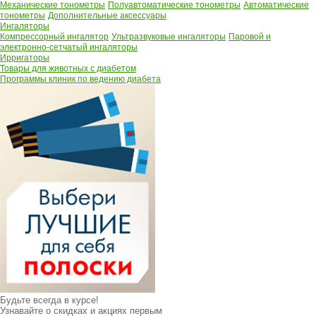
Механические тонометры
Полуавтоматические тонометры
Автоматические
тонометры
Дополнительные аксессуары
Ингаляторы
Компрессорный ингалятор
Ультразвуковые ингаляторы
Паровой и
электронно-сетчатый ингаляторы
Ирригаторы
Товары для животных с диабетом
Программы клиник по ведению диабета
Будьте всегда в курсе!
Узнавайте о скидках и акциях первым