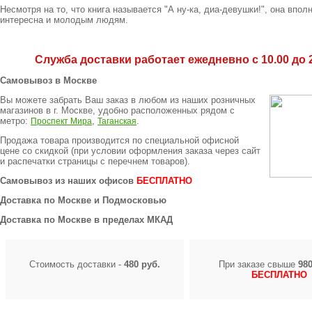
Несмотря на то, что книга называется "А ну-ка, диа-девушки!", она впол
интересна и молодым людям.
Служба доставки работает ежедневно с 10.00 до 2
Самовывоз в Москве
Вы можете забрать Ваш заказ в любом из наших розничных
магазинов в г. Москве, удобно расположенных рядом с
метро:
,
.
Проспект Мира
Таганская
Продажа товара производится по специальной офисной
цене
со скидкой
(при условии оформления заказа через сайт
и распечатки страницы с перечнем товаров).
Самовывоз из наших офисов
БЕСПЛАТНО
Доставка по Москве и Подмосковью
Доставка по Москве в пределах МКАД
Стоимость доставки -
480 руб.
При заказе свыше
980
БЕСПЛАТНО