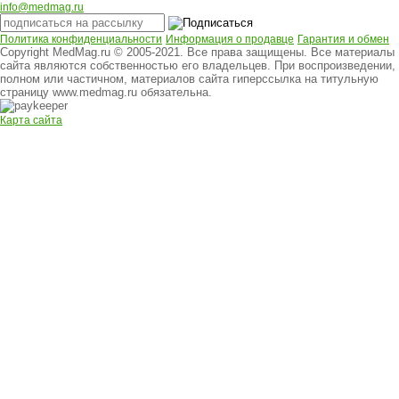
info@medmag.ru
Политика конфиденциальности
Информация о продавце
Гарантия и обмен
Copyright MedMag.ru © 2005-2021. Все права защищены. Все материалы
сайта являются собственностью его владельцев. При воспроизведении,
полном или частичном, материалов сайта гиперссылка на титульную
страницу www.medmag.ru обязательна.
Карта сайта