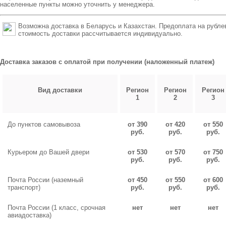
населенные пункты можно уточнить у менеджера.
Возможна доставка в Беларусь и Казахстан. Предоплата на рубле
стоимость доставки рассчитывается индивидуально.
Доставка заказов с оплатой при получении (наложенный платеж)
Вид доставки
Регион
Регион
Регион
1
2
3
До пунктов самовывоза
от 390
от 420
от 550
руб.
руб.
руб.
Курьером до Вашей двери
от 530
от 570
от 750
руб.
руб.
руб.
Почта России (наземный
от 450
от 550
от 600
транспорт)
руб.
руб.
руб.
Почта России (1 класс, срочная
нет
нет
нет
авиадоставка)