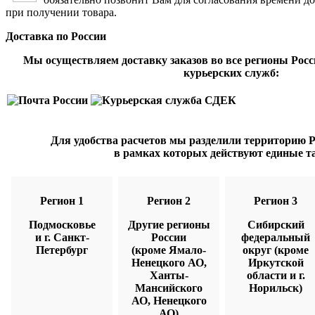
при получении товара.
Доставка по России
Мы осуществляем доставку заказов во все регионы Рос
курьерских служб:
Для удобства расчетов мы разделили территорию Ро
в рамках которых действуют единые т
Регион 1
Регион 2
Регион 3
Подмосковье
Другие регионы
Сибирский
и г. Санкт-
России
федеральный
Петербург
(кроме Ямало-
округ (кроме
Ненецкого АО,
Иркутской
Ханты-
области и г.
Мансийского
Норильск)
АО, Ненецкого
АО)