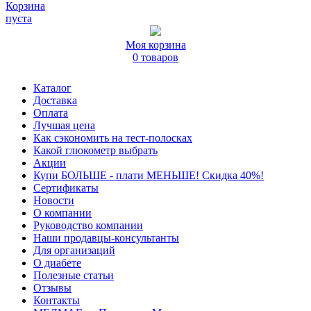
Корзина
пуста
Моя корзина
0 товаров
Каталог
Доставка
Оплата
Лучшая цена
Как сэкономить на тест-полосках
Какой глюкометр выбрать
Акции
Купи БОЛЬШЕ - плати МЕНЬШЕ! Скидка 40%!
Сертификаты
Новости
О компании
Руководство компании
Наши продавцы-консультанты
Для организаций
О диабете
Полезные статьи
Отзывы
Контакты