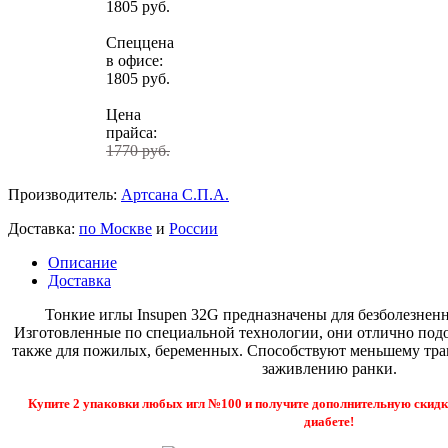
1805 руб.
Спеццена
в офисе:
1805 руб.
Цена
прайса:
1770 руб.
Производитель:
Артсана С.П.А.
Доставка:
по Москве
и
России
Описание
Доставка
Тонкие иглы Insupen 32G предназначены для безболезнен
Изготовленные по специальной технологии, они отлично подо
также для пожилых, беременных. Способствуют меньшему тр
заживлению ранки.
Купите 2 упаковки любых игл №100 и получите дополнительную скидк
диабете!