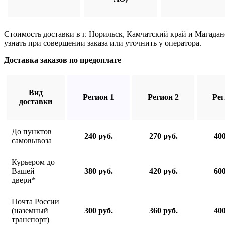
Стоимость доставки в г. Норильск, Камчатский край и Магада
узнать при совершении заказа или уточнить у оператора.
Доставка заказов по предоплате
Вид
Регион 1
Регион 2
Рег
доставки
До пунктов
240 руб.
270 руб.
400
самовывоза
Курьером до
Вашей
380 руб.
420 руб.
600
двери*
Почта России
(наземный
300 руб.
360 руб.
400
транспорт)