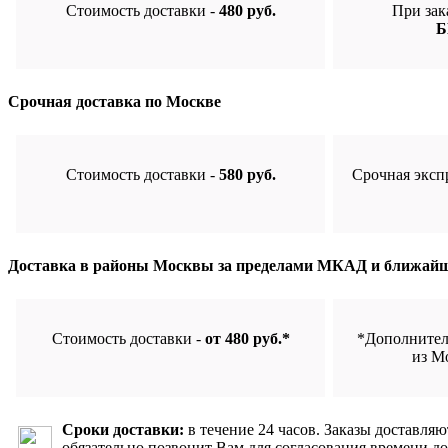
Стоимость доставки -
480 руб.
При зак
Б
Срочная доставка по Москве
Стоимость доставки -
580 руб.
Срочная эксп
Доставка в районы Москвы за пределами МКАД и ближайш
Стоимость доставки -
от 480 руб.*
*Дополнител
из М
Сроки доставки:
в течение 24 часов. Заказы доставляю
обязательно позвонит Вам для согласования времени д