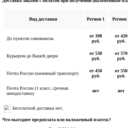
Доставка заказов с оплатой при получении (наложенный пл
Вид доставки
Регион 1
Регион 
от 390
от 420
До пунктов самовывоза
руб.
руб.
от 530
от 570
Курьером до Вашей двери
руб.
руб.
от 450
от 550
Почта России (наземный транспорт)
руб.
руб.
Почта России (1 класс, срочная
нет
нет
авиадоставка)
Бесплатной доставки нет.
Что выгоднее предоплата или наложенный платеж?