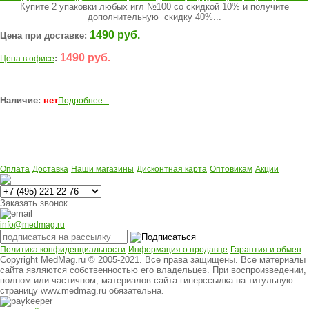
Купите 2 упаковки любых игл №100 со скидкой 10% и получите
дополнительную скидку 40%...
1490 руб.
Цена при доставке:
1490 руб.
:
Цена в офисе
Наличие:
нет
Подробнее...
Оплата
Доставка
Наши магазины
Дисконтная карта
Оптовикам
Акции
Многоканальный
Заказать звонок
info@medmag.ru
Политика конфиденциальности
Информация о продавце
Гарантия и обмен
Copyright MedMag.ru © 2005-2021. Все права защищены. Все материалы
сайта являются собственностью его владельцев. При воспроизведении,
полном или частичном, материалов сайта гиперссылка на титульную
страницу www.medmag.ru обязательна.