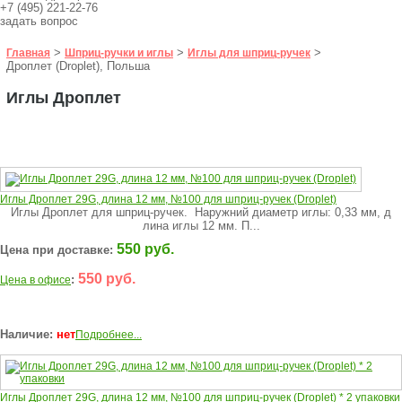
+7 (495) 221-22-76
задать вопрос
>
>
>
Главная
Шприц-ручки и иглы
Иглы для шприц-ручек
Дроплет (Droplet), Польша
Иглы Дроплет
Иглы Дроплет 29G, длина 12 мм, №100 для шприц-ручек (Droplet)
Иглы Дроплет для шприц-ручек. Наружний диаметр иглы: 0,33 мм, д
лина иглы 12 мм. П...
550 руб.
Цена при доставке:
550 руб.
:
Цена в офисе
Наличие:
нет
Подробнее...
Иглы Дроплет 29G, длина 12 мм, №100 для шприц-ручек (Droplet) * 2 упаковки