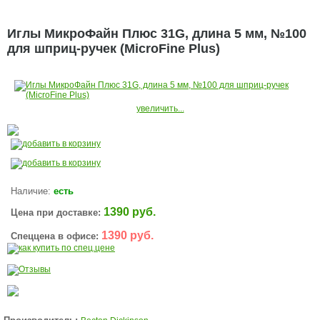
Иглы МикроФайн Плюс 31G, длина 5 мм, №100
для шприц-ручек (MicroFine Plus)
увеличить...
Наличие:
есть
1390 руб.
Цена при доставке:
1390 руб.
Спеццена в офисе: