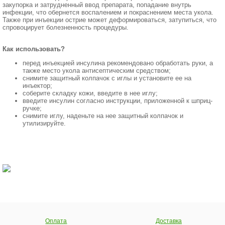
закупорка и затрудненный ввод препарата, попадание внутрь
инфекции, что обернется воспалением и покраснением места укола.
Также при инъекции острие может деформироваться, затупиться, что
спровоцирует болезненность процедуры.
Как использовать?
перед инъекцией инсулина рекомендовано обработать руки, а
также место укола антисептическим средством;
снимите защитный колпачок с иглы и установите ее на
инъектор;
соберите складку кожи, введите в нее иглу;
введите инсулин согласно инструкции, приложенной к шприц-
ручке;
снимите иглу, наденьте на нее защитный колпачок и
утилизируйте.
Оплата
Доставка