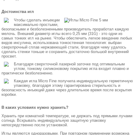
Достоинства игл
Чтобы сделать инъекции
максимально простыми,
безопасными и безболезненными производитель проработал каждую
мелочь. Внешний диаметр иглы всего 0,25 мм (31G) - это одни из
самых тонких игл на рынке. Чтобы обеспечить легкое введение любых
видов инсулина, использована тонкостенная технология: выбран
сверхпрочный сплав нержавеющей стали, благодаря чему удалось
сделать стенки тоньше и сохранить достаточно большой внутренний
просвет.
Благодаря сверхточной лазерной заточке под оптимальным
углом, тонкому силиконовому покрытию игла входит плавно и
практически безболезненно.
Каждая игла Micro Fine получила индивидуальную герметичную
упаковку, благодаря этому гарантирована стерильность и
безопасность инъекций даже через длительное время после вскрытия
коробки.
В каких условиях нужно хранить?
Хранить при комнатной температуре, не держать под прямыми лучами
солнца. Вскрывать индивидуальную защитную упаковку
непосредственно после установкой.
Иглы являются одноразовыми. При повторном применении возможна