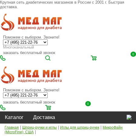
Крупная сеть диабетических магазинов в России с 2001 г. Быстрая
доставка.
Поможем с выбором. Звоните!
Многоканальный
заказать бесплатный звонок
0
Поможем с выбором. Звоните!
заказать бесплатный звонок
0
Каталог
Доставка
|
|
|
Главная
Шприц-ручки и иглы
Иглы для шприц-ручек
МикроФайн
|
(MicroFine), США