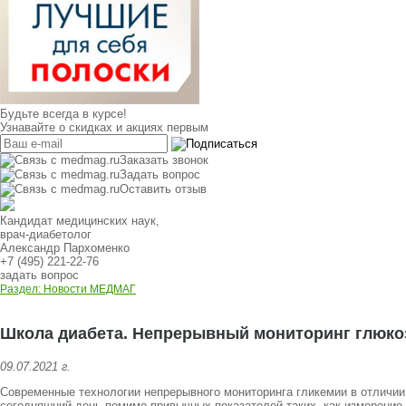
Будьте всегда в курсе!
Узнавайте о скидках и акциях первым
Заказать звонок
Задать вопрос
Оставить отзыв
Кандидат медицинских наук,
врач-диабетолог
Александр Пархоменко
+7 (495) 221-22-76
задать вопрос
Раздел: Новости МЕДМАГ
Школа диабета. Непрерывный мониторинг глюкоз
09.07.2021 г.
Современные технологии непрерывного мониторинга гликемии в отличии
сегодняшний день помимо привычных показателей таких, как измерение 