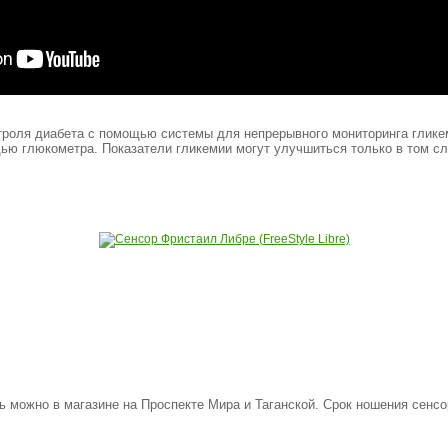
троля диабета с помощью системы для непрерывного мониторинга гликем
ью глюкометра. Показатели гликемии могут улучшиться только в том слу
ь можно в магазине на Проспекте Мира и Таганской. Срок ношения сенсор