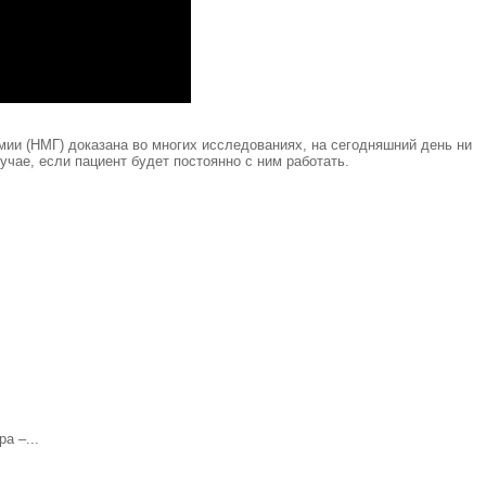
ии (НМГ) доказана во многих исследованиях, на сегодняшний день ни
чае, если пациент будет постоянно с ним работать.
а –...