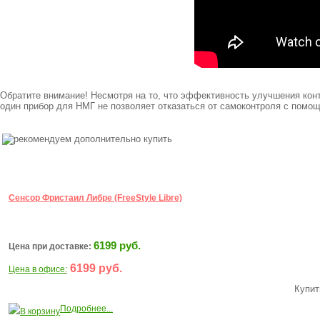
Обратите внимание! Несмотря на то, что эффективность улучшения кон
один прибор для НМГ не позволяет отказаться от самоконтроля с помощ
Сенсор Фристаил Либре (FreeStylе Libre)
6199 руб.
Цена при доставке:
6199 руб.
Цена в офисе:
Купит
Подробнее...
В корзину