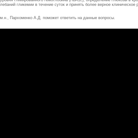
ебаний гликемии в течение суток и принять более верное клиническое р
м.н., Пархоменко А.Д. поможет ответить на данные вопросы.