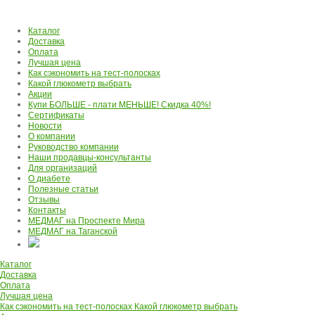
Каталог
Доставка
Оплата
Лучшая цена
Как сэкономить на тест-полосках
Какой глюкометр выбрать
Акции
Купи БОЛЬШЕ - плати МЕНЬШЕ! Скидка 40%!
Сертификаты
Новости
О компании
Руководство компании
Наши продавцы-консультанты
Для организаций
О диабете
Полезные статьи
Отзывы
Контакты
МЕДМАГ на Проспекте Мира
МЕДМАГ на Таганской
Каталог
Доставка
Оплата
Лучшая цена
Как сэкономить на тест-полосках
Какой глюкометр выбрать