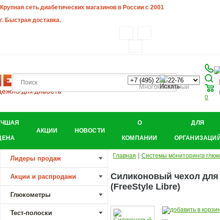
Крупная сеть диабетических магазинов в России с 2001
г. Быстрая доставка.
Многоканальный
0
УЧШАЯ
О
ДЛЯ
АКЦИИ
НОВОСТИ
ЦЕНА
КОМПАНИИ
ОРГАНИЗАЦИ
|
Главная
Системы мониторинга глюк
Лидеры продаж
Силиконовый чехол для
Акции и распродажи
(FreeStyle Libre)
Глюкометры
Тест-полоски