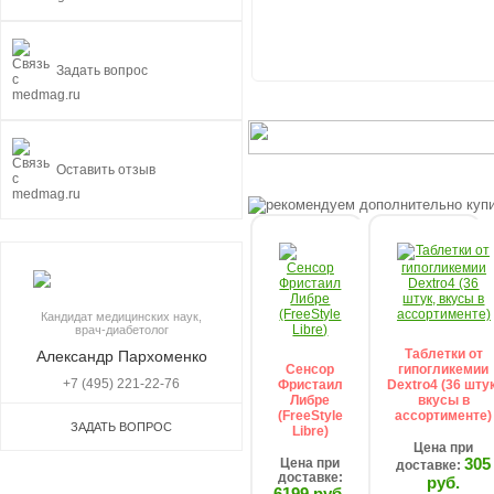
Задать вопрос
Оставить отзыв
Кандидат медицинских наук,
врач-диабетолог
Таблетки от
Александр Пархоменко
Сенсор
гипогликемии
+7 (495) 221-22-76
Фристаил
Dextro4 (36 штук
Либре
вкусы в
(FreeStylе
ассортименте)
ЗАДАТЬ ВОПРОС
Libre)
Цена при
305
Цена при
доставке:
доставке:
руб.
6199 руб.