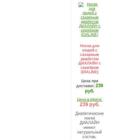
Носки для
людей с
сахарным
диабетом
ДИАЛАЙН с
серебром
(DIALINE)
Цена при
239
доставке:
руб.
Цена в офисе:
239 руб.
Диабетические
носки
ДИАЛАЙН
имеют
натуральный
состав,