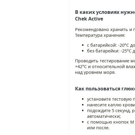
В каких условиях нуж
Chek Active
Рекомендовано хранить и п
Температура хранения:
с батарейкой: -20°C до
без батарейки: -25°C д
Проводить тестирование мо
+42°C и относительной влаж
над уровнем моря.
Как пользоваться глюк
установите тестовую п
нанесите каплю крови
подождите 5 секунд, р
автоматически;
с помощью кнопок M и
или после.