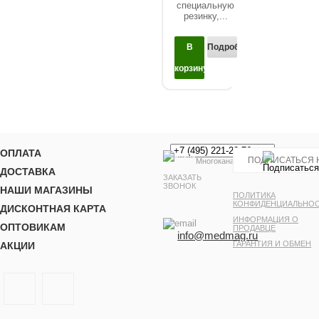
специальную
резинку,...
В
Подробнее...
корзину
ОПЛАТА
Многоканальный
ДОСТАВКА
ЗАКАЗАТЬ
ЗВОНОК
НАШИ МАГАЗИНЫ
ПОЛИТИКА
КОНФИДЕНЦИАЛЬНО
ДИСКОНТНАЯ КАРТА
ИНФОРМАЦИЯ О
ОПТОВИКАМ
ПРОДАВЦЕ
info@medmag.ru
ГАРАНТИЯ И ОБМЕН
АКЦИИ