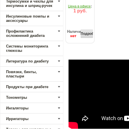
Термосумки и чехлы для
инсулина и шприц-ручек
:
Цена в офисе
1 руб.
Инсулиновые помпы и
аксессуары
Профилактика
Наличие:
Подробнее...
осложнений диабета
нет
Системы мониторинга
глюкозы
Литература по диабету
Повязки, бинты,
пластыри
Продукты при диабете
Тонометры
Ингаляторы
Ирригаторы