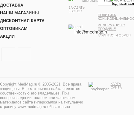
Многоканальный
ДОСТАВКА
ЗАКАЗАТЬ
ЗВОНОК
НАШИ МАГАЗИНЫ
ПОЛИТИКА
КОНФИДЕНЦИАЛЬНО
ДИСКОНТНАЯ КАРТА
ИНФОРМАЦИЯ О
ОПТОВИКАМ
ПРОДАВЦЕ
info@medmag.ru
ГАРАНТИЯ И ОБМЕН
АКЦИИ
Copyright MedMag.ru © 2005-2021. Все права
КАРТА
САЙТА
защищены. Все материалы сайта являются
собственностью его владельцев. При
воспроизведении, полном или частичном,
материалов сайта гиперссылка на титульную
страницу www.medmag.ru обязательна.