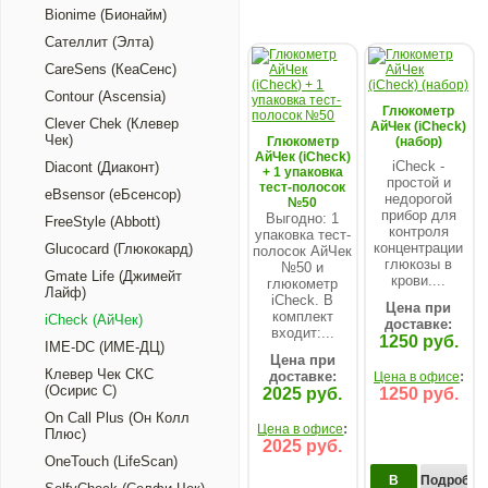
Bionime (Бионайм)
Сателлит (Элта)
CareSens (КеаСенс)
Contour (Ascensia)
Глюкометр
Clever Chek (Клевер
АйЧек (iCheck)
Чек)
Глюкометр
(набор)
АйЧек (iCheck)
iCheck -
Diacont (Диаконт)
+ 1 упаковка
простой и
тест-полосок
eBsensor (еБсенсор)
недорогой
№50
прибор для
Выгодно: 1
FreeStyle (Abbott)
контроля
упаковка тест-
концентрации
Glucocard (Глюкокард)
полосок АйЧек
глюкозы в
№50 и
Gmate Life (Джимейт
крови....
глюкометр
Лайф)
iCheck. В
Цена при
комплект
iCheck (АйЧек)
доставке:
входит:...
1250 руб.
IME-DC (ИМЕ-ДЦ)
Цена при
Клевер Чек СКС
доставке:
:
Цена в офисе
(Осирис С)
2025 руб.
1250 руб.
On Call Plus (Он Колл
:
Цена в офисе
Плюс)
2025 руб.
OneTouch (LifeScan)
В
Подробнее