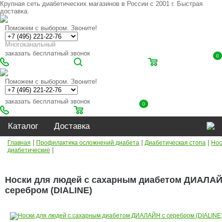
Крупная сеть диабетических магазинов в России с 2001 г. Быстрая
доставка.
Поможем с выбором. Звоните!
Многоканальный
заказать бесплатный звонок
0
Поможем с выбором. Звоните!
заказать бесплатный звонок
0
Каталог
Доставка
|
|
|
Главная
Профилактика осложнений диабета
Диабетическая стопа
Нос
|
диабетические
Носки для людей с сахарным диабетом ДИАЛАЙ
серебром (DIALINE)