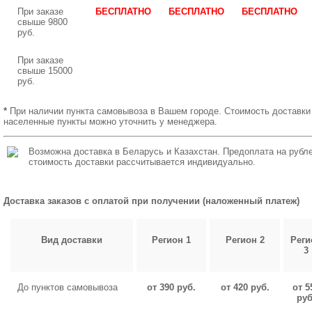
При заказе
БЕСПЛАТНО
БЕСПЛАТНО
БЕСПЛАТНО
свыше 9800
руб.
При заказе
свыше 15000
руб.
*
При наличии пункта самовывоза в Вашем городе. Стоимость доставки
населенные пункты можно уточнить у менеджера.
Возможна доставка в Беларусь и Казахстан. Предоплата на рубле
стоимость доставки рассчитывается индивидуально.
Доставка заказов с оплатой при получении (наложенный платеж)
Вид доставки
Регион 1
Регион 2
Реги
3
До пунктов самовывоза
от 390 руб.
от 420 руб.
от 5
руб