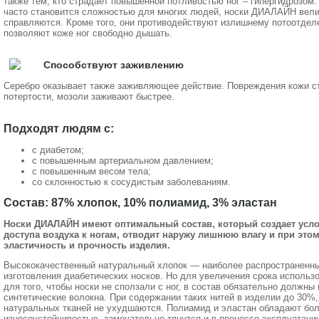
также тем, кто страдает повышенной потливостью ног – гипергидрозом. 
часто становится сложностью для многих людей, носки ДИАЛАЙН вели
справляются. Кроме того, они противодействуют излишнему потоотдел
позволяют коже ног свободно дышать.
Способствуют заживлению
Серебро оказывает также заживляющее действие. Повреждения кожи ст
потертости, мозоли заживают быстрее.
Подходят людям с:
с диабетом;
с повышенным артериальном давлением;
с повышенным весом тела;
со склонностью к сосудистым заболеваниям.
Состав: 87% хлопок, 10% полиамид, 3% эластан
Носки ДИАЛАЙН имеют оптимальный состав, который создает усл
доступа воздуха к ногам, отводит наружу лишнюю влагу и при это
эластичность и прочность изделия.
Высококачественный натуральный хлопок — наиболее распространенн
изготовления диабетических носков. Но для увеличения срока использо
для того, чтобы носки не сползали с ног, в состав обязательно должны
синтетические волокна. При содержании таких нитей в изделии до 30%,
натуральных тканей не ухудшаются. Полиамид и эластан обладают бо
износоустойчивостью, замечательно тянутся и в процессе эксплуатаци