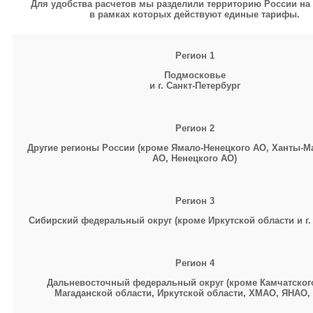
Для удобства расчетов мы разделили территорию России на 
в рамках которых действуют единые тарифы.
Регион 1
Подмосковье
и г. Санкт-Петербург
Регион 2
Другие регионы России (кроме Ямало-Ненецкого АО, Ханты-М
АО, Ненецкого АО)
Регион 3
Сибирский федеральный округ (кроме Иркутской области и г.
Регион 4
Дальневосточный федеральный округ (кроме Камчатского
Магаданской области, Иркутской области,
ХМАО, ЯНАО,