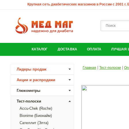
Крупная сеть диабетических магазинов в России с 2001 г.
КАТАЛОГ
ДОСТАВКА
ОПЛАТА
ЛУЧШАЯ 
|
|
Главная
Тест-полоски
On
Лидеры продаж
Акции и распродажи
Глюкометры
Тест-полоски
Accu-Chek (Roche)
Bionime (Бионайм)
Сателлит (Элта)