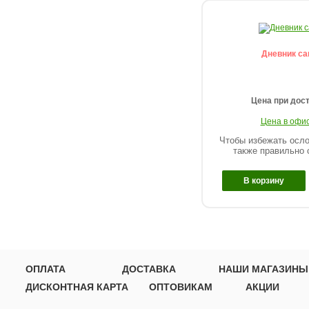
Дневник са
Цена при дос
Цена в офис
Чтобы избежать осло
также правильно с
В корзину
ОПЛАТА
ДОСТАВКА
НАШИ МАГАЗИНЫ
ДИСКОНТНАЯ КАРТА
ОПТОВИКАМ
АКЦИИ