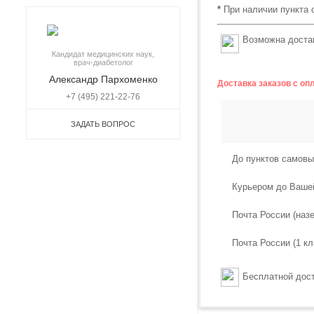
*
При наличии пункта 
Возможна достав
Кандидат медицинских наук,
врач-диабетолог
Александр Пархоменко
Доставка заказов с оп
+7 (495) 221-22-76
ЗАДАТЬ ВОПРОС
До пунктов самовы
Курьером до Ваше
Почта России (наз
Почта России (1 кл
Бесплатной дост