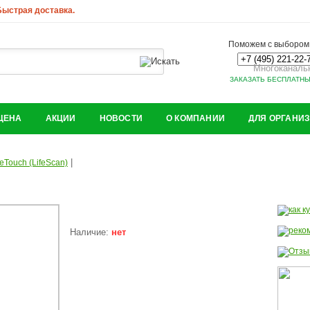
 Быстрая доставка.
Поможем с выбором.
Многоканаль
ЗАКАЗАТЬ БЕСПЛАТН
ЦЕНА
АКЦИИ
НОВОСТИ
О КОМПАНИИ
ДЛЯ ОРГАНИ
|
eTouch (LifeScan)
Наличие:
нет