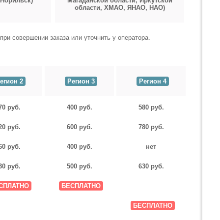
 Норильск)
Магаданской области, Иркутской
области,
ХМАО, ЯНАО, НАО)
при совершении заказа или уточнить у оператора.
егион 2
Регион 3
Регион 4
70 руб.
400 руб.
580 руб.
20 руб.
600 руб.
780 руб.
60 руб.
400 руб.
нет
30 руб.
500 руб.
630 руб.
СПЛАТНО
БЕСПЛАТНО
БЕСПЛАТНО