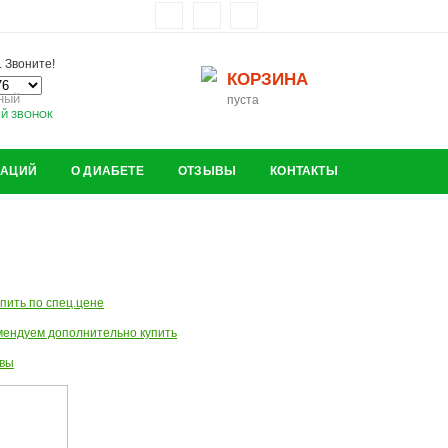
 Звоните!
КОРЗИНА
ный
пуста
ЫЙ ЗВОНОК
ЗАЦИЙ
О ДИАБЕТЕ
ОТЗЫВЫ
КОНТАКТЫ