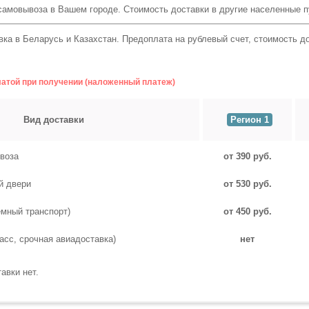
самовывоза в Вашем городе. Стоимость доставки в другие населенные 
ка в Беларусь и Казахстан. Предоплата на рублевый счет, стоимость д
латой при получении (наложенный платеж)
Вид доставки
Регион 1
воза
от 390 руб.
й двери
от 530 руб.
емный транспорт)
от 450 руб.
асс, срочная авиадоставка)
нет
авки нет.