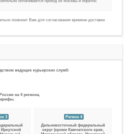
нительно оплачивается проезд из Москвы и обратно.
тельно позвонит Вам для согласования времени доставки.
дством ведущих курьерских служб:
оссии на 4 региона,
тарифы.
он 3
Регион 4
едеральный
Дальневосточный федеральный
 Иркутской
округ (кроме Камчатского края,