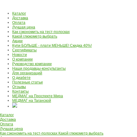
Каталог
Доставка
Оплата
Лучшая цена
Как сэкономить на тест-полосках
Какой глюкометр выбрать
Акции
Купи БОЛЬШЕ - плати МЕНЬШЕ! Скидка 40%!
Сертификаты
Новости
О компании
Руководство компании
Наши продавцы-консультанты
Для организаций
О диабете
Полезные статьи
Отзывы
Контакты
МЕДМАГ на Проспекте Мира
МЕДМАГ на Таганской
Каталог
Доставка
Оплата
Лучшая цена
Как сэкономить на тест-полосках
Какой глюкометр выбрать