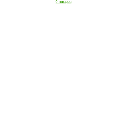
0 товаров