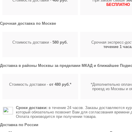
Стоимость доставки -
480 руб.
При заказе свыше
980
БЕСПЛАТНО
Срочная доставка по Москве
Стоимость доставки -
580 руб.
Срочная экспресс-до
течение 1 часа
Доставка в районы Москвы за пределами МКАД и ближайшее Подмо
Стоимость доставки -
от 480 руб.*
*Дополнительно оплач
проезд из Москвы и о
Сроки доставки:
в течение 24 часов. Заказы доставляются кур
который обязательно позвонит Вам для согласования времени 
Оплата производится при получении товара.
Доставка по России