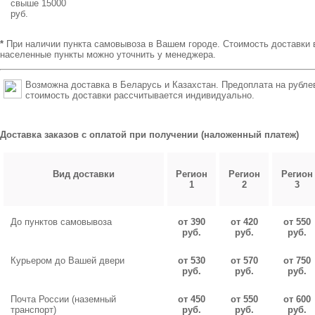
свыше 15000
руб.
*
При наличии пункта самовывоза в Вашем городе. Стоимость доставки 
населенные пункты можно уточнить у менеджера.
Возможна доставка в Беларусь и Казахстан. Предоплата на рубле
стоимость доставки рассчитывается индивидуально.
Доставка заказов с оплатой при получении (наложенный платеж)
Вид доставки
Регион
Регион
Регион
1
2
3
До пунктов самовывоза
от 390
от 420
от 550
руб.
руб.
руб.
Курьером до Вашей двери
от 530
от 570
от 750
руб.
руб.
руб.
Почта России (наземный
от 450
от 550
от 600
транспорт)
руб.
руб.
руб.