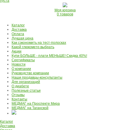
пуста
Моя корзина
0 товаров
Каталог
Доставка
Оплата
Лучшая цена
Как сэкономить на тест-полосках
Какой глюкометр выбрать
Акции
Купи БОЛЬШЕ - плати МЕНЬШЕ! Скидка 40%!
Сертификаты
Новости
О компании
Руководство компании
Наши продавцы-консультанты
Для организаций
О диабете
Полезные статьи
Отзывы
Контакты
МЕДМАГ на Проспекте Мира
МЕДМАГ на Таганской
Каталог
Доставка