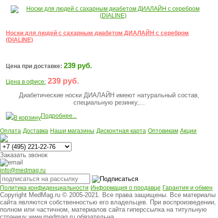
Носки для людей с сахарным диабетом ДИАЛАЙН с серебром
(DIALINE)
239 руб.
Цена при доставке:
239 руб.
Цена в офисе:
Диабетические носки ДИАЛАЙН имеют натуральный состав,
специальную резинку,...
Подробнее...
В корзину
Оплата
Доставка
Наши магазины
Дисконтная карта
Оптовикам
Акции
Многоканальный
Заказать звонок
info@medmag.ru
Политика конфиденциальности
Информация о продавце
Гарантия и обмен
Copyright MedMag.ru © 2005-2021. Все права защищены. Все материалы
сайта являются собственностью его владельцев. При воспроизведении,
полном или частичном, материалов сайта гиперссылка на титульную
страницу www.medmag.ru обязательна.