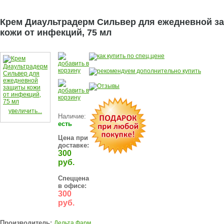
Крем Диаультрадерм Сильвер для ежедневной з
кожи от инфекций, 75 мл
увеличить...
Наличие:
есть
Цена при
доставке:
300
руб.
Спеццена
в офисе:
300
руб.
Производитель:
Дельта Фарм