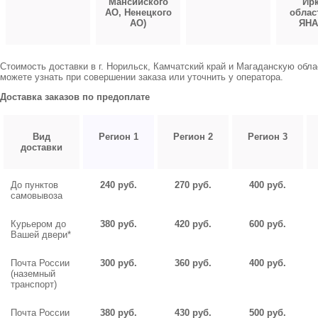
Мансийского
Ирк
АО, Ненецкого
облас
АО)
ЯНА
Стоимость доставки в г. Норильск, Камчатский край и Магаданскую обл
можете узнать при совершении заказа или уточнить у оператора.
Доставка заказов по предоплате
Вид
Регион 1
Регион 2
Регион 3
доставки
До пунктов
240 руб.
270 руб.
400 руб.
самовывоза
Курьером до
380 руб.
420 руб.
600 руб.
Вашей двери*
Почта России
300 руб.
360 руб.
400 руб.
(наземный
транспорт)
Почта России
380 руб.
430 руб.
500 руб.