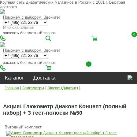
Крупная сеть диабетических магазинов в России с 2001 г. Быстрая
доставка.
Поможем с выбором. Звоните!
Многоканальный
заказать бесплатный звонок
0
Поможем с выбором. Звоните!
заказать бесплатный звонок
0
Каталог
Доставка
|
|
|
Главная
Глюкометры
Diacont (Диаконт)
Акция! Глюкометр Диаконт Концепт (полный
набор) + 3 тест-полоски №50
Выгодный комплект