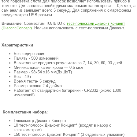
того подсветка слота для полосок позволяет использовать прибор в
темноте. Для анализа необходима маленькая капля крови — 0,5 мкл, а
сам анализ занимает всего 5 секунд. Для сопряжения с смартфоном
предусмотрен USB разъем
Внимание!
Совместим ТОЛЬКО с
тест-полосками Диаконт Концепт
. Нельзя использовать с тест-полосками Диаконт.
(Diacont Concept)
Характеристики
Без кодирования
Память - 500 измерений
Вычисление среднего результата за 7, 14, 30, 60, 90 дней
Минимальная капля крови — 0,5 мкл
Размер - 98х54 х16 мм(ДхШхТ)
Вес - 49 г
Время теста- 5 секунд
Размер экрана 2.4 дюйма
Работает от стандартной батарейки - CR2032 (около 1000
измерений)
Комплектация набора:
Глюкометр Диаконт Концепт
10 тест-полосок Диаконт Концепт* (входят в набор с
глюккометром)
150 тест-полосок Диаконт Концепт* (3 отдельных упаковки)