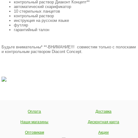
контрольный раствор Диаконт Концепт**
автоматический скарификатор
10 стерильных ланцетов
контрольный раствор
инструкция на русском языке
футляр
гарантийный талон
Будьте внимательны* **-ВНИМАНИЕ!!! совместим только с полосками
и контрольным раствором Diacont Concept.
Оплата
Доставка
Наши магазины
Дисконтная карта
Оптовикам
Акции