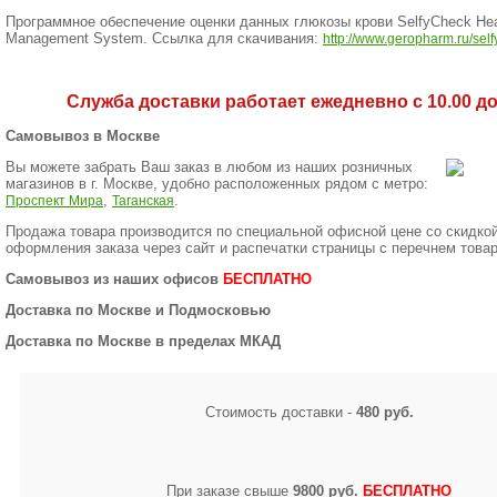
Программное обеспечение оценки данных глюкозы крови SelfyCheck Hea
Management System. Ссылка для скачивания:
http://www.geropharm.ru/self
Служба доставки работает ежедневно с 10.00 до 
Самовывоз в Москве
Вы можете забрать Ваш заказ в любом из наших розничных
магазинов в г. Москве, удобно расположенных рядом с метро:
,
.
Проспект Мира
Таганская
Продажа товара производится по специальной офисной цене
со скидко
оформления заказа через сайт и распечатки страницы с перечнем товар
Самовывоз из наших офисов
БЕСПЛАТНО
Доставка по Москве и Подмосковью
Доставка по Москве в пределах МКАД
Стоимость доставки -
480 руб.
При заказе свыше
9800 руб.
БЕСПЛАТНО