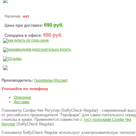
Наличие:
нет
690 руб.
Цена при доставке:
690 руб.
Спеццена в офисе:
Производитель:
Герофарм (Россия)
Уточняйте по телефону
Описание
Доставка
Глюкометр Селфи Чек Регуляр (SelfyCheck Regular) - cовременный выс
от российского производителя "Герофарм" для самостоятельного опре
глюкозы в крови. Применяется совместно с
тест-полосками Селфи Чек
(SelfyCheck Regular).
Регуляр
Глюкометр SelfyCheck Regular использует электрохимическую техноло