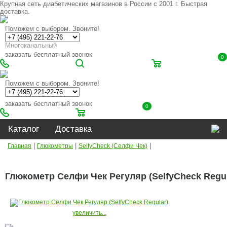
Крупная сеть диабетических магазинов в России с 2001 г. Быстрая
доставка.
Поможем с выбором. Звоните!
Многоканальный
заказать бесплатный звонок
0
Поможем с выбором. Звоните!
заказать бесплатный звонок
0
Каталог
Доставка
|
|
|
Главная
Глюкометры
SelfyCheck (Селфи Чек)
Глюкометр Селфи Чек Регуляр (SelfyCheck Regul
увеличить...