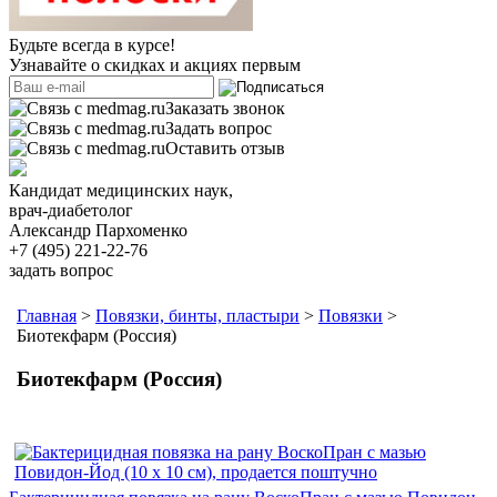
Будьте всегда в курсе!
Узнавайте о скидках и акциях первым
Заказать звонок
Задать вопрос
Оставить отзыв
Кандидат медицинских наук,
врач-диабетолог
Александр Пархоменко
+7 (495) 221-22-76
задать вопрос
Главная
>
Повязки, бинты, пластыри
>
Повязки
>
Биотекфарм (Россия)
Биотекфарм (Россия)