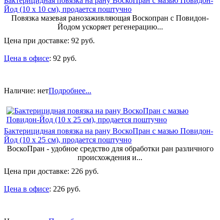
Бактерицидная повязка на рану ВоскоПран с мазью Повидон-
Йод (10 х 10 см), продается поштучно
Повязка мазевая ранозаживляющая Воскопран с Повидон-
Йодом ускоряет регенерацию...
Цена при доставке:
92 руб.
Цена в офисе
:
92 руб.
Наличие:
нет
Подробнее...
Бактерицидная повязка на рану ВоскоПран с мазью Повидон-
Йод (10 х 25 см), продается поштучно
ВоскоПран - удобное средство для обработки ран различного
происхождения и...
Цена при доставке:
226 руб.
Цена в офисе
:
226 руб.