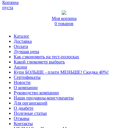
Корзина
пуста
Моя корзина
0 товаров
Каталог
Доставка
Оплата
Лучшая цена
Как сэкономить на тест-полосках
Какой глюкометр выбрать
Акции
Купи БОЛЬШЕ - плати МЕНЬШЕ! Скидка 40%!
Сертификаты
Новости
О компании
Руководство компании
Наши продавцы-консультанты
Для организаций
О диабете
Полезные статьи
Отзывы
Контакты