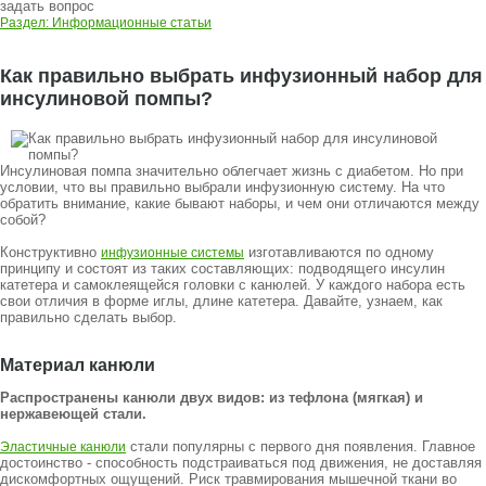
задать вопрос
Раздел: Информационные статьи
Как правильно выбрать инфузионный набор для
инсулиновой помпы?
Инсулиновая помпа значительно облегчает жизнь с диабетом. Но при
условии, что вы правильно выбрали инфузионную систему. На что
обратить внимание, какие бывают наборы, и чем они отличаются между
собой?
Конструктивно
изготавливаются по одному
инфузионные системы
принципу и состоят из таких составляющих: подводящего инсулин
катетера и самоклеящейся головки с канюлей. У каждого набора есть
свои отличия в форме иглы, длине катетера. Давайте, узнаем, как
правильно сделать выбор.
Материал канюли
Распространены канюли двух видов: из тефлона (мягкая) и
нержавеющей стали.
стали популярны с первого дня появления. Главное
Эластичные канюли
достоинство - способность подстраиваться под движения, не доставляя
дискомфортных ощущений. Риск травмирования мышечной ткани во