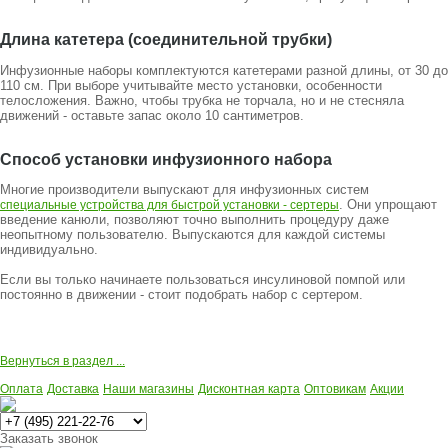
Длина катетера (соединительной трубки)
Инфузионные наборы комплектуются катетерами разной длины, от 30 до
110 см. При выборе учитывайте место установки, особенности
телосложения. Важно, чтобы трубка не торчала, но и не стесняла
движений - оставьте запас около 10 сантиметров.
Способ установки инфузионного набора
Многие производители выпускают для инфузионных систем
. Они упрощают
специальные устройства для быстрой установки - сертеры
введение канюли, позволяют точно выполнить процедуру даже
неопытному пользователю. Выпускаются для каждой системы
индивидуально.
Если вы только начинаете пользоваться инсулиновой помпой или
постоянно в движении - стоит подобрать набор с сертером.
Вернуться в раздел ...
Оплата
Доставка
Наши магазины
Дисконтная карта
Оптовикам
Акции
Многоканальный
Заказать звонок