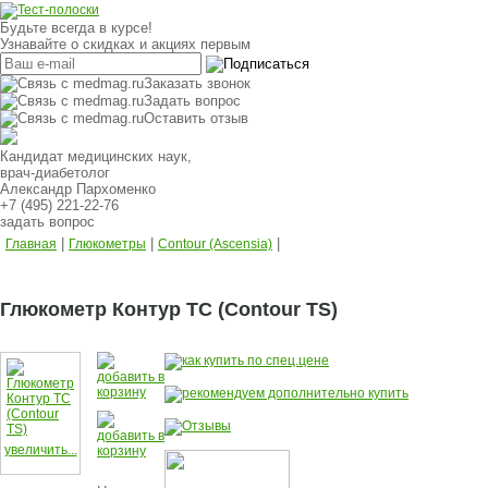
Будьте всегда в курсе!
Узнавайте о скидках и акциях первым
Заказать звонок
Задать вопрос
Оставить отзыв
Кандидат медицинских наук,
врач-диабетолог
Александр Пархоменко
+7 (495) 221-22-76
задать вопрос
|
|
|
Главная
Глюкометры
Contour (Ascensia)
Глюкометр Контур ТС (Contour TS)
увеличить...