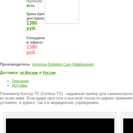
Наличие:
есть
Цена при
доставке:
1390
руб.
Спеццена
в офисе:
1390
руб.
Производитель:
Ascensia Diabetes Care (Швейцария)
Доставка:
и
по Москве
России
Описание
Доставка
Глюкометр Контур ТС (Contour TS) - надежный прибор для самоконтроля
во всем мире. Благодаря простоте и высокой точности широко применя
условиях, в дороге, так и в медицинских учреждениях.