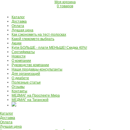
Моя корзина
0 товаров
Каталог
Доставка
Оплата
Лучшая цена
Как сэкономить на тест-полосках
Какой глюкометр выбрать
Акции
Купи БОЛЬШЕ - плати МЕНЬШЕ! Скидка 40%!
Сертификаты
Новости
О компании
Руководство компании
Наши продавцы-консультанты
Для организаций
О диабете
Полезные статьи
Отзывы
Контакты
МЕДМАГ на Проспекте Мира
МЕДМАГ на Таганской
Каталог
Доставка
Оплата
Лучшая цена