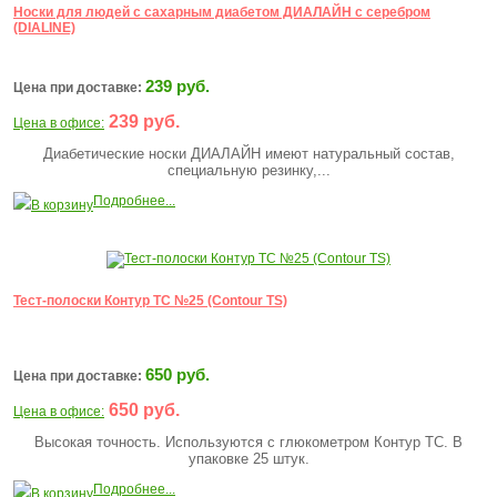
Носки для людей с сахарным диабетом ДИАЛАЙН с серебром
(DIALINE)
239 руб.
Цена при доставке:
239 руб.
Цена в офисе:
Диабетические носки ДИАЛАЙН имеют натуральный состав,
специальную резинку,...
Подробнее...
В корзину
Тест-полоски Контур ТС №25 (Contour TS)
650 руб.
Цена при доставке:
650 руб.
Цена в офисе:
Высокая точность. Используются с глюкометром Контур ТС. В
упаковке 25 штук.
Подробнее...
В корзину