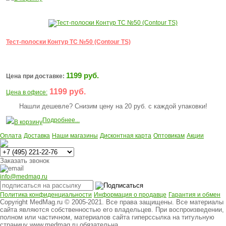
Тест-полоски Контур ТС №50 (Contour TS)
1199 руб.
Цена при доставке:
1199 руб.
Цена в офисе:
Нашли дешевле? Снизим цену на 20 руб. с каждой упаковки!
Подробнее...
В корзину
Оплата
Доставка
Наши магазины
Дисконтная карта
Оптовикам
Акции
Многоканальный
Заказать звонок
info@medmag.ru
Политика конфиденциальности
Информация о продавце
Гарантия и обмен
Copyright MedMag.ru © 2005-2021. Все права защищены. Все материалы
сайта являются собственностью его владельцев. При воспроизведении,
полном или частичном, материалов сайта гиперссылка на титульную
страницу www.medmag.ru обязательна.