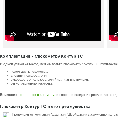
Комплектация к глюкометру Контур ТС
В одной упаковке находится не только глюкометр Контур ТС, комплекта
чехол для глюкометра;
дневник пользователя;
руководство пользователя / краткая инструкция;
регистрационная карточка.
Внимание
:
в набор не входят и приобретаются д
Тест-полоски Контур ТС
Глюкометр Контур ТС и его преимущества
Продукция от компании Асцензия (Швейцария) заслуженно польз