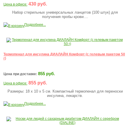
430 руб.
Цена в офисе:
Набор стерильных универсальных ланцетов (100 штук) для
получения пробы крови....
Подробнее...
В корзину
Термопенал для инсулина ДИАЛАЙН Комфорт (c гелевым пакетом 50
г)
855 руб.
Цена при доставке:
855 руб.
Цена в офисе:
Размеры: 18 х 10 х 5 см. Компактный термопенал для переноски
инсулина, лекарств.
Подробнее...
В корзину