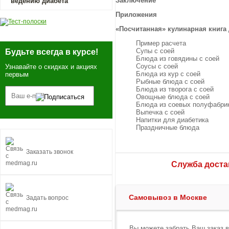
Заключение
ведению диабета
Приложения
«Посчитанная» кулинарная книга
Пример расчета
Супы с соей
Будьте всегда в курсе!
Блюда из говядины с соей
Соусы с соей
Узнавайте о скидках и акциях
Блюда из кур с соей
первым
Рыбные блюда с соей
Блюда из творога с соей
Овощные блюда с соей
Блюда из соевых полуфабри
Выпечка с соей
Напитки для диабетика
Праздничные блюда
Заказать звонок
Служба достав
Самовывоз в Москве
Задать вопрос
Вы можете забрать Ваш заказ 