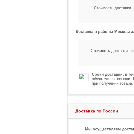
Стоимость доставки 
Доставка в районы Москвы з
Стоимость доставки -
о
Сроки доставки:
в теч
обязательно позвонит
при получении товара.
Доставка по России
Мы осуществляем достав