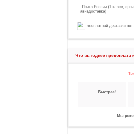
Почта России (1 класс, сро
авиадоставка)
Бесплатной доставки нет.
Что выгоднее предоплата 
Тр
Быстрее!
Мы реко