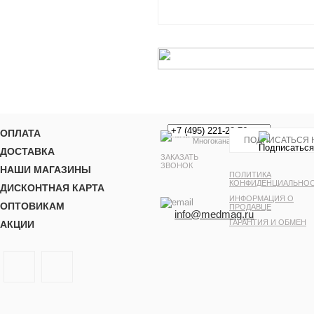
ОПЛАТА
Многоканальный
ДОСТАВКА
ЗАКАЗАТЬ
ЗВОНОК
НАШИ МАГАЗИНЫ
ПОЛИТИКА
КОНФИДЕНЦИАЛЬНО
ДИСКОНТНАЯ КАРТА
ИНФОРМАЦИЯ О
ОПТОВИКАМ
ПРОДАВЦЕ
info@medmag.ru
ГАРАНТИЯ И ОБМЕН
АКЦИИ