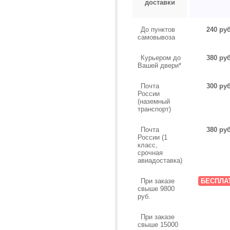
доставки
До пунктов
240 руб
самовывоза
Курьером до
380 руб
Вашей двери*
Почта
300 руб
России
(наземный
транспорт)
Почта
380 руб
России (1
класс,
срочная
авиадоставка)
При заказе
БЕСПЛА
свыше 9800
руб.
При заказе
свыше 15000