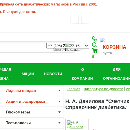
Крупная сеть диабетических магазинов в России с 2001
г. Быстрая доставка.
КОРЗИНА
Многоканальный
пуста
0
УЧШАЯ
О
ДЛЯ
АКЦИИ
НОВОСТИ
ЦЕНА
КОМПАНИИ
ОРГАНИЗАЦИ
|
|
Главная
Литература по диабету
Ар
Лидеры продаж
Н. А. Данилова "Счетчик
Акции и распродажи
Справочник диабетика."
Глюкометры
Тест-полоски