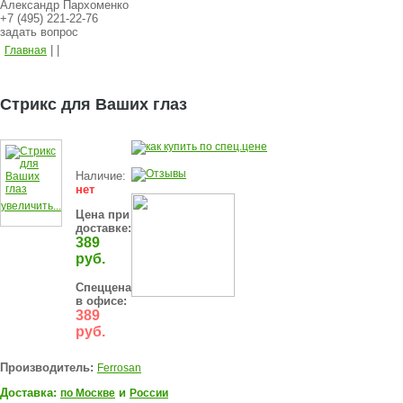
Александр Пархоменко
+7 (495) 221-22-76
задать вопрос
|
|
Главная
Стрикс для Ваших глаз
Наличие:
нет
увеличить...
Цена при
доставке:
389
руб.
Спеццена
в офисе:
389
руб.
Производитель:
Ferrosan
Доставка:
и
по Москве
России