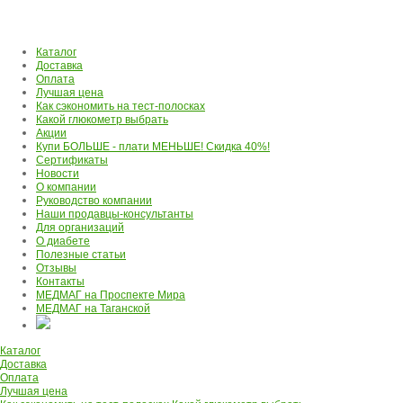
Каталог
Доставка
Оплата
Лучшая цена
Как сэкономить на тест-полосках
Какой глюкометр выбрать
Акции
Купи БОЛЬШЕ - плати МЕНЬШЕ! Скидка 40%!
Сертификаты
Новости
О компании
Руководство компании
Наши продавцы-консультанты
Для организаций
О диабете
Полезные статьи
Отзывы
Контакты
МЕДМАГ на Проспекте Мира
МЕДМАГ на Таганской
Каталог
Доставка
Оплата
Лучшая цена