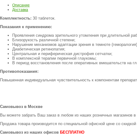
Описание
Доставка
Комплектность:
30 таблеток.
Показания к применению:
Проявления синдрома зрительного утомления при длительной раб
Близорукость различной степени;
Нарушение механизмов адаптации зрения в темноте (геморалогия)
Диабетическая ретинопатия;
Центральная и периферическая дистрофия сетчатки;
В комплексной терапии первичной глаукомы;
В период восстановления после оперативных вмешательств на гл
Противопоказания:
Повышенная индивидуальная чувствительность к компонентам препарат
Самовывоз в Москве
Вы можете забрать Ваш заказ в любом из наших розничных магазинов в
Продажа товара производится по специальной офисной цене
со скидкой
Самовывоз из наших офисов
БЕСПЛАТНО