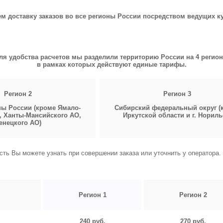
 доставку заказов во все регионы России посредством ведущих к
ля удобства расчетов мы разделили территорию России на 4 регион
в рамках которых действуют единые тарифы.
Регион 2
Регион 3
ны России (кроме Ямало-
Сибирский федеральный округ (
, Ханты-Мансийского АО,
Иркутской области и г. Нориль
енецкого АО)
сть Вы можете узнать при совершении заказа или уточнить у оператора.
Регион 1
Регион 2
240 руб.
270 руб.