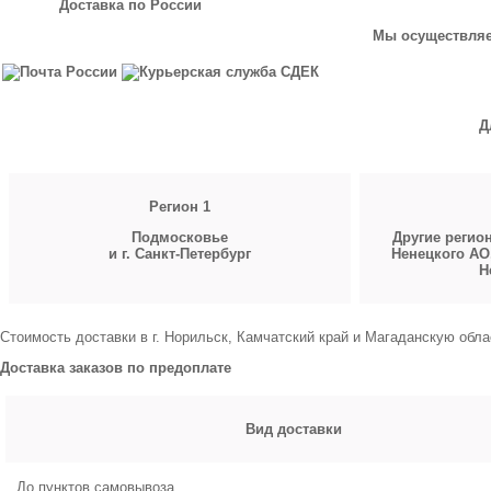
Доставка по России
Мы осуществляем
Д
Регион 1
Подмосковье
Другие регио
и г. Санкт-Петербург
Ненецкого АО
Н
Стоимость доставки в г. Норильск, Камчатский край и Магаданскую обла
Доставка заказов по предоплате
Вид доставки
До пунктов самовывоза