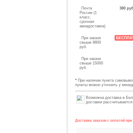
Почта
380 руб
России (1
класс,
срочная
авиадоставка)
При заказе
БЕСПЛА
свыше 9800
руб.
При заказе
свыше 15000
руб.
*
При наличии пункта самовыво
пункты можно уточнить у мене
Возможна доставка в Бел
доставки рассчитывается
Доставка заказов с оплатой пр