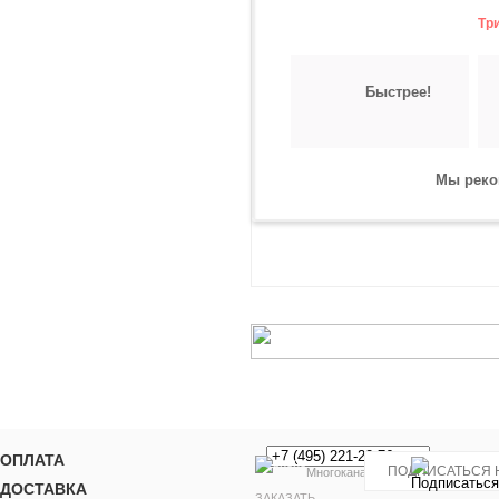
Тр
Быстрее!
Мы реко
ОПЛАТА
Многоканальный
ДОСТАВКА
ЗАКАЗАТЬ