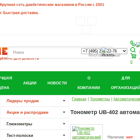
Крупная сеть диабетических магазинов в России с 2001
г. Быстрая доставка.
Многоканальный
0
УЧШАЯ
О
ДЛЯ
АКЦИИ
НОВОСТИ
ЦЕНА
КОМПАНИИ
ОРГАНИЗАЦИ
|
|
Главная
Тонометры
Автоматическ
Лидеры продаж
Тонометр UB-402 автома
Акции и распродажи
Глюкометры
Тест-полоски
Наличие:
нет