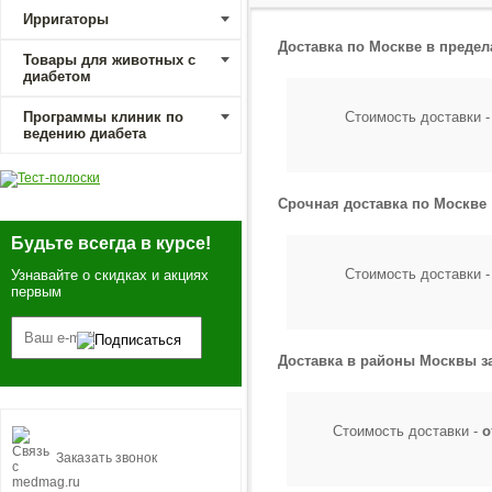
Ирригаторы
Доставка по Москве в преде
Товары для животных с
диабетом
Программы клиник по
Стоимость доставки 
ведению диабета
Срочная доставка по Москве
Будьте всегда в курсе!
Стоимость доставки 
Узнавайте о скидках и акциях
первым
Доставка в районы Москвы з
Стоимость доставки -
о
Заказать звонок