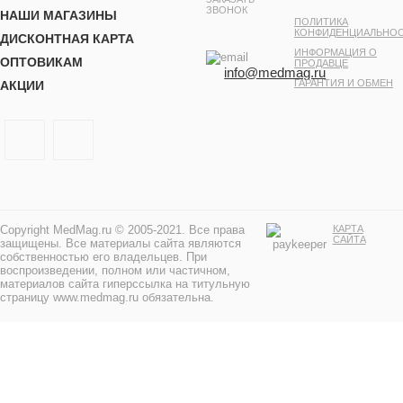
ЗВОНОК
НАШИ МАГАЗИНЫ
ПОЛИТИКА
КОНФИДЕНЦИАЛЬНО
ДИСКОНТНАЯ КАРТА
ИНФОРМАЦИЯ О
ОПТОВИКАМ
ПРОДАВЦЕ
info@medmag.ru
ГАРАНТИЯ И ОБМЕН
АКЦИИ
Copyright MedMag.ru © 2005-2021. Все права
КАРТА
САЙТА
защищены. Все материалы сайта являются
собственностью его владельцев. При
воспроизведении, полном или частичном,
материалов сайта гиперссылка на титульную
страницу www.medmag.ru обязательна.