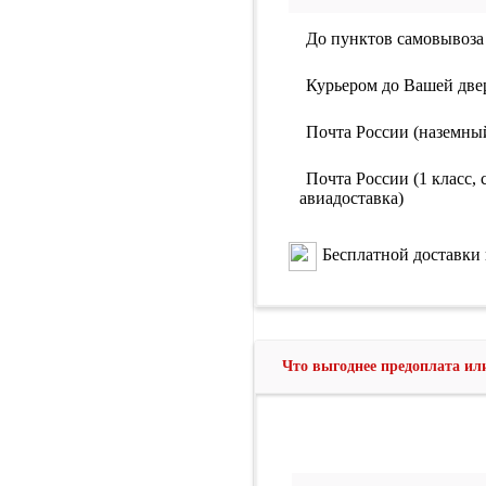
До пунктов самовывоза
Курьером до Вашей две
Почта России (наземны
Почта России (1 класс, 
авиадоставка)
Бесплатной доставки 
Что выгоднее предоплата и