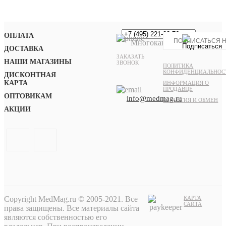
ОПЛАТА
Многоканальный
ДОСТАВКА
ЗАКАЗАТЬ
НАШИ МАГАЗИНЫ
ЗВОНОК
ПОЛИТИКА
КОНФИДЕНЦИАЛЬНОС
ДИСКОНТНАЯ
КАРТА
ИНФОРМАЦИЯ О
ПРОДАВЦЕ
ОПТОВИКАМ
info@medmag.ru
ГАРАНТИЯ И ОБМЕН
АКЦИИ
Copyright MedMag.ru © 2005-2021. Все
КАРТА
САЙТА
права защищены. Все материалы сайта
являются собственностью его