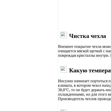
Чистка чехла
Внешнее покрытие чехла можн
очищается мягкой щеткой с на
повреждая кристаллы внутри. 
Какую темпера
Инсулин начинает портиться п
климата, в котором чехол нах
38,8°C, то он будет держать и
охлажденными, но для этого вы
Производитель чехлов проводи