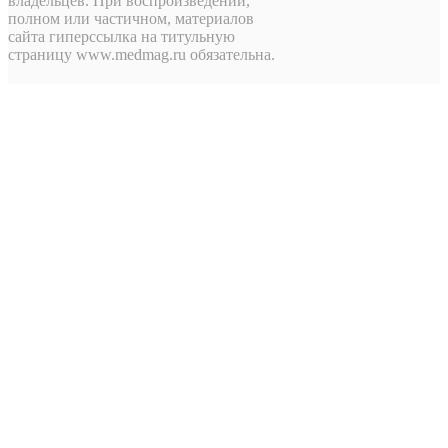
владельцев. При воспроизведении,
полном или частичном, материалов
сайта гиперссылка на титульную
страницу www.medmag.ru обязательна.