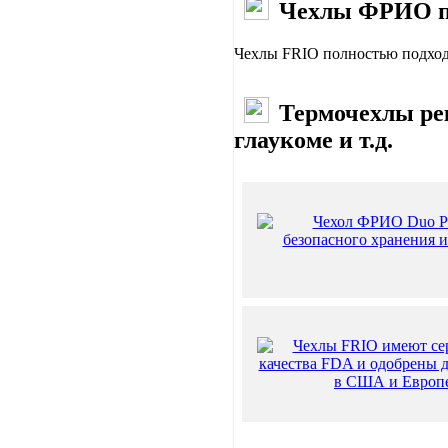
Чехлы ФРИО п
Чехлы FRIO полностью подходя
Термочехлы рек
глаукоме и т.д.