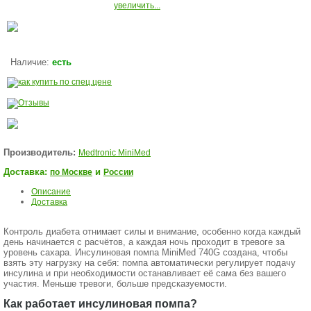
увеличить...
Наличие:
есть
Производитель:
Medtronic MiniMed
Доставка:
и
по Москве
России
Описание
Доставка
Контроль диабета отнимает силы и внимание, особенно когда каждый
день начинается с расчётов, а каждая ночь проходит в тревоге за
уровень сахара. Инсулиновая помпа MiniMed 740G создана, чтобы
взять эту нагрузку на себя: помпа автоматически регулирует подачу
инсулина и при необходимости останавливает её сама без вашего
участия. Меньше тревоги, больше предсказуемости.
Как работает инсулиновая помпа?