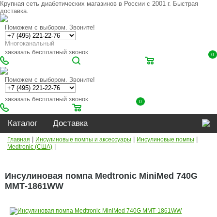
Крупная сеть диабетических магазинов в России с 2001 г. Быстрая
доставка.
Поможем с выбором. Звоните!
Многоканальный
заказать бесплатный звонок
0
Поможем с выбором. Звоните!
заказать бесплатный звонок
0
Каталог
Доставка
|
|
|
Главная
Инсулиновые помпы и аксессуары
Инсулиновые помпы
|
Medtronic (США)
Инсулиновая помпа Medtronic MiniMed 740G
ММТ-1861WW