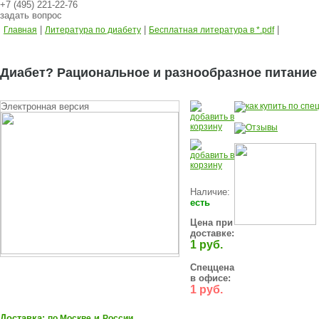
+7 (495) 221-22-76
задать вопрос
|
|
|
Главная
Литература по диабету
Бесплатная литература в *.pdf
Диабет? Рациональное и разнообразное питание
Электронная версия
Наличие:
есть
Цена при
доставке:
1 руб.
Спеццена
в офисе:
1 руб.
Доставка:
и
по Москве
России