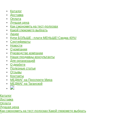
Каталог
Доставка
Оплата
Лучшая цена
Как сэкономить на тест-полосках
Какой глюкометр выбрать
Акции
Купи БОЛЬШЕ - плати МЕНЬШЕ! Скидка 40%!
Сертификаты
Новости
О компании
Руководство компании
Наши продавцы-консультанты
Для организаций
О диабете
Полезные статьи
Отзывы
Контакты
МЕДМАГ на Проспекте Мира
МЕДМАГ на Таганской
Каталог
Доставка
Оплата
Лучшая цена
Как сэкономить на тест-полосках
Какой глюкометр выбрать