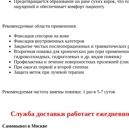
Предотвращается образование на ране сухих корок, что п
ощущений и обеспечивает комфорт пациенту
Рекомендуемые области применения:
Фиксация сенсоров на коже
Фиксация внутривенных катетеров
Закрытие чистых послеоперационных и травматических 
Вторичная повязка для хронических ран (при применении
гидроколлоидных, гидрогелевых и др. видов повязок)
Профилактика и лечение поверхностных пролежней (сни
При ожогах первой и второй степени
Защита меток при лучевой терапии
Рекомендуемая частота замены повязки: 1 раз в 5-7 суток
Служба доставки работает ежедневно с
Самовывоз в Москве