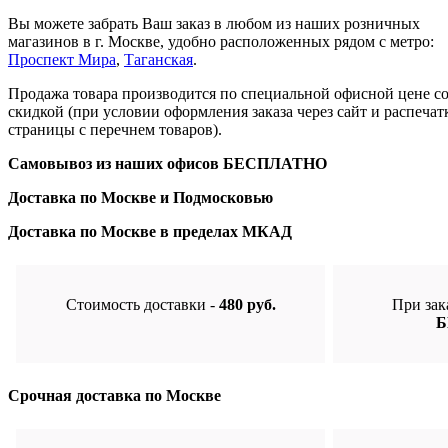
Вы можете забрать Ваш заказ в любом из наших розничных
магазинов в г. Москве, удобно расположенных рядом с метро:
Проспект Мира
,
Таганская
.
Продажа товара производится по специальной офисной цене
с
скидкой
(при условии оформления заказа через сайт и распечат
страницы с перечнем товаров).
Самовывоз из наших офисов
БЕСПЛАТНО
Доставка по Москве и Подмосковью
Доставка по Москве в пределах МКАД
Стоимость доставки -
480 руб.
При зак
Б
Срочная доставка по Москве