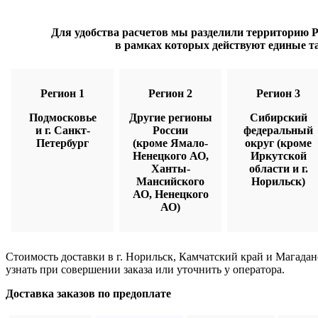
Для удобства расчетов мы разделили территорию Ро
в рамках которых действуют единые т
Регион 1
Регион 2
Регион 3
Подмосковье
Другие регионы
Сибирский
и г. Санкт-
России
федеральный
Петербург
(кроме Ямало-
округ (кроме
Ненецкого АО,
Иркутской
Ханты-
области и г.
Мансийского
Норильск)
АО, Ненецкого
АО)
Стоимость доставки в г. Норильск, Камчатский край и Магада
узнать при совершении заказа или уточнить у оператора.
Доставка заказов по предоплате