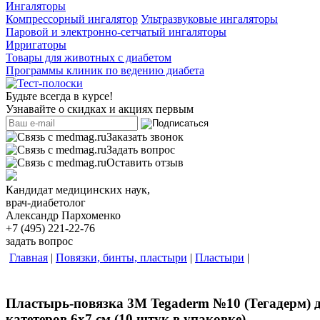
Ингаляторы
Компрессорный ингалятор
Ультразвуковые ингаляторы
Паровой и электронно-сетчатый ингаляторы
Ирригаторы
Товары для животных с диабетом
Программы клиник по ведению диабета
Будьте всегда в курсе!
Узнавайте о скидках и акциях первым
Заказать звонок
Задать вопрос
Оставить отзыв
Кандидат медицинских наук,
врач-диабетолог
Александр Пархоменко
+7 (495) 221-22-76
задать вопрос
Главная
|
Повязки, бинты, пластыри
|
Пластыри
|
Пластырь-повязка 3M Tegaderm №10 (Тегадерм) 
катетеров 6х7 см (10 штук в упаковке)