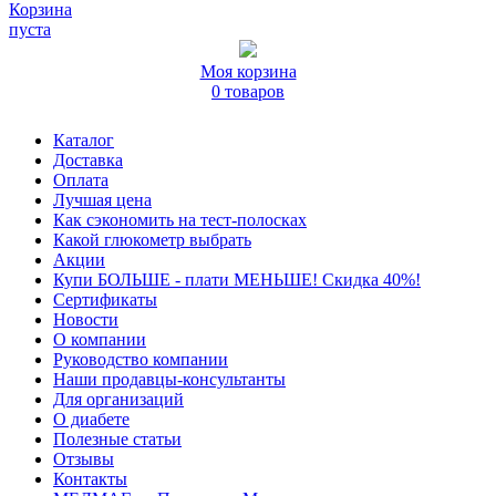
Корзина
пуста
Моя корзина
0 товаров
Каталог
Доставка
Оплата
Лучшая цена
Как сэкономить на тест-полосках
Какой глюкометр выбрать
Акции
Купи БОЛЬШЕ - плати МЕНЬШЕ! Скидка 40%!
Сертификаты
Новости
О компании
Руководство компании
Наши продавцы-консультанты
Для организаций
О диабете
Полезные статьи
Отзывы
Контакты