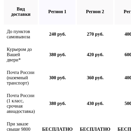
Вид
Регион 1
Регион 2
Рег
доставки
До пунктов
240 руб.
270 руб.
400
самовывоза
Курьером до
Вашей
380 руб.
420 руб.
600
двери*
Почта России
(наземный
300 руб.
360 руб.
400
транспорт)
Почта России
(1 класс,
380 руб.
430 руб.
500
срочная
авиадоставка)
При заказе
свыше 9800
БЕСПЛАТНО
БЕСПЛАТНО
БЕС