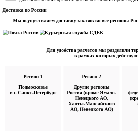
Доставка по России
Мы осуществляем доставку заказов во все регионы Рос
Для удобства расчетов мы разделили тер
в рамках которых действую
Регион 1
Регион 2
Подмосковье
Другие регионы
и г. Санкт-Петербург
России (кроме Ямало-
фед
Ненецкого АО,
(кр
Ханты-Мансийского
АО, Ненецкого АО)