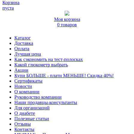
Корзина
пуста
Моя корзина
0 товаров
Каталог
Доставка
Оплата
Лучшая цена
Как сэкономить на тест-полосках
Какой глюкометр выбрать
Акции
Купи БОЛЬШЕ - плати МЕНЬШЕ! Скидка 40%!
Сертификаты
Новости
О компании
Руководство компании
Наши продавцы-консультанты
Для организаций
О диабете
Полезные статьи
Отзывы
Контакты