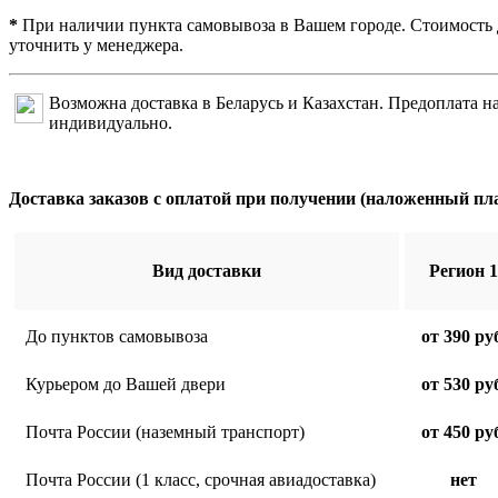
*
При наличии пункта самовывоза в Вашем городе. Стоимость
уточнить у менеджера.
Возможна доставка в Беларусь и Казахстан. Предоплата н
индивидуально.
Доставка заказов с оплатой при получении (наложенный пл
Вид доставки
Регион 1
До пунктов самовывоза
от 390 ру
Курьером до Вашей двери
от 530 ру
Почта России (наземный транспорт)
от 450 ру
Почта России (1 класс, срочная авиадоставка)
нет