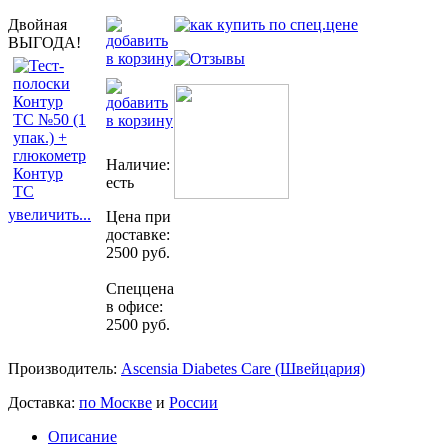
Двойная
ВЫГОДА!
Наличие:
есть
увеличить...
Цена при
доставке:
2500 руб.
Спеццена
в офисе:
2500 руб.
Производитель:
Ascensia Diabetes Care (Швейцария)
Доставка:
по Москве
и
России
Описание