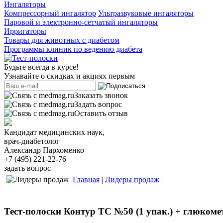
Ингаляторы
Компрессорный ингалятор
Ультразвуковые ингаляторы
Паровой и электронно-сетчатый ингаляторы
Ирригаторы
Товары для животных с диабетом
Программы клиник по ведению диабета
Будьте всегда в курсе!
Узнавайте о скидках и акциях первым
Заказать звонок
Задать вопрос
Оставить отзыв
Кандидат медицинских наук,
врач-диабетолог
Александр Пархоменко
+7 (495) 221-22-76
задать вопрос
Главная
|
Лидеры продаж
|
Тест-полоски Контур ТС №50 (1 упак.) + глюком