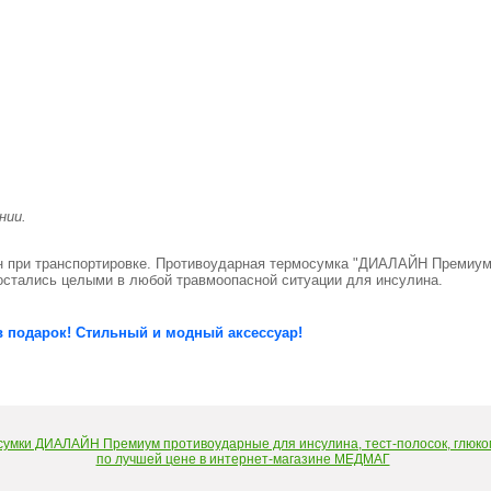
ании.
н при транспортировке. Противоударная термосумка "ДИАЛАЙН Премиум" 
и остались целыми в любой травмоопасной ситуации для инсулина.
в подарок! Стильный и модный аксессуар!