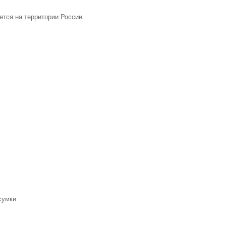
тся на территории России.
сумки.