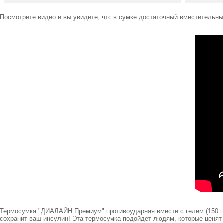
Посмотрите видео и вы увидите, что в сумке достаточный вместительн
Термосумка "ДИАЛАЙН Премиум" противоударная вместе с гелем (150 г)
сохранит ваш инсулин! Эта термосумка подойдет людям, которые ценят 