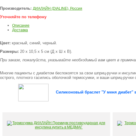
Производитель:
ДИАЛАЙН (DIALINE), Россия
Уточняйте по телефону
Описание
Доставка
Цвет:
красный, синий, черный.
Размеры:
20 х 10,5 х 5 см (Д х Ш х В).
При заказе, пожалуйста, указывайте необходимый вам цвет в примеч
Многие пациенты с диабетом беспокоятся за свои шприц-ручки и инсули
острого, плотного гасились оболочкой термосумки, и ваши шприц-ручк
Силиконовый браслет "У меня диабет" 