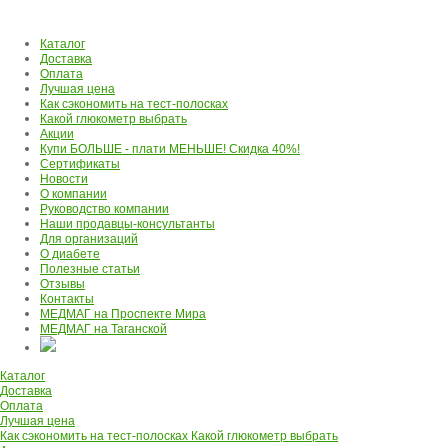
Каталог
Доставка
Оплата
Лучшая цена
Как сэкономить на тест-полосках
Какой глюкометр выбрать
Акции
Купи БОЛЬШЕ - плати МЕНЬШЕ! Скидка 40%!
Сертификаты
Новости
О компании
Руководство компании
Наши продавцы-консультанты
Для организаций
О диабете
Полезные статьи
Отзывы
Контакты
МЕДМАГ на Проспекте Мира
МЕДМАГ на Таганской
Каталог
Доставка
Оплата
Лучшая цена
Как сэкономить на тест-полосках
Какой глюкометр выбрать