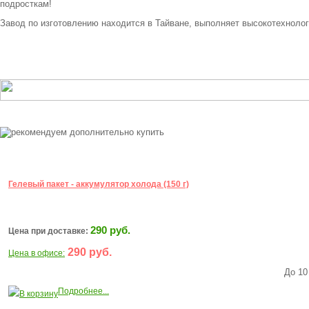
подросткам!
Завод по изготовлению находится в Тайване, выполняет высокотехноло
Гелевый пакет - аккумулятор холода (150 г)
290 руб.
Цена при доставке:
290 руб.
Цена в офисе:
До 10
Подробнее...
В корзину