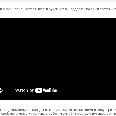
ый объем: помещается 8 шприц-ручек и гель, поддерживающий постоянн
, предварительно охлажденным в морозилке, незаменима в жару, при з
удобство и красоту: офисным работникам и бизнес леди, путешественни