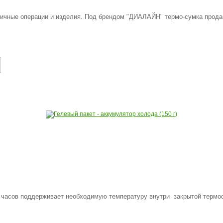
гичные операции и изделия. Под брендом "ДИАЛАЙН" термо-сумка продае
 часов поддерживает необходимую температуру внутри закрытой термо