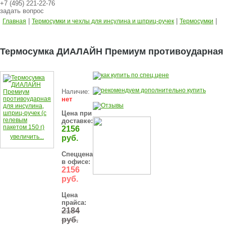
+7 (495) 221-22-76
задать вопрос
|
|
|
Главная
Термосумки и чехлы для инсулина и шприц-ручек
Термосумки
Термосумка ДИАЛАЙН Премиум противоударная дл
Наличие:
нет
Цена при
доставке:
2156
увеличить...
руб.
Спеццена
в офисе:
2156
руб.
Цена
прайса:
2184
руб.