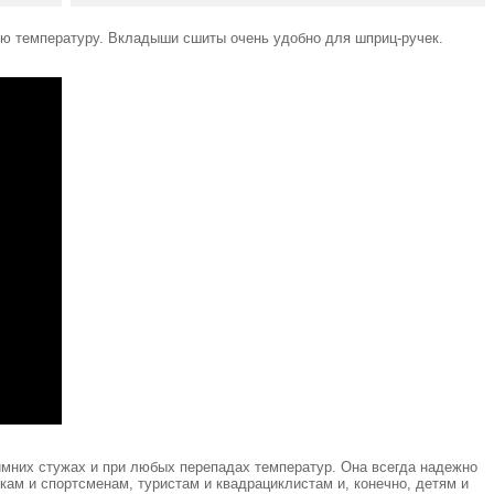
ую температуру. Вкладыши сшиты очень удобно для шприц-ручек.
имних стужах и при любых перепадах температур. Она всегда надежно
кам и спортсменам, туристам и квадрациклистам и, конечно, детям и