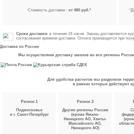
Стоимость доставки -
от 480 руб.*
*Д
Сроки доставки:
в течение 24 часов. Заказы доставляются кур
согласования времени доставки. Оплата производится при полу
Доставка по России
Мы осуществляем доставку заказов во все регионы Росси
Для удобства расчетов мы разделили терри
в рамках которых действуют 
Регион 1
Регион 2
Подмосковье
Другие регионы России
С
и г. Санкт-Петербург
(кроме Ямало-
федер
Ненецкого АО, Ханты-
(кро
Мансийского АО,
области
Ненецкого АО)