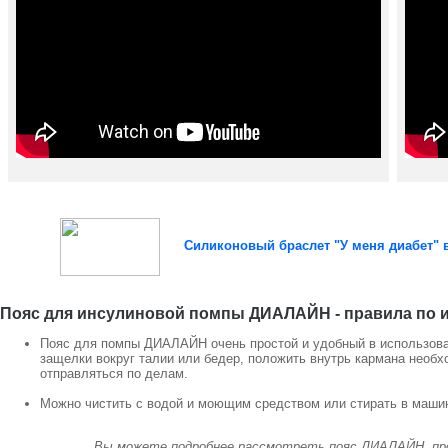
Силиконовый браслет "У меня диабет" 
Пояс для инсулиновой помпы ДИАЛАЙН - правила по 
Пояс для помпы ДИАЛАЙН очень простой и удобный в использов
защелки вокруг талии или бедер, положить внутрь кармана необ
отправляться по делам.
Можно чистить с водой и моющим средством или стирать в машин
Вы можете подробнее рассмотреть пояс ДИАЛАЙН, про