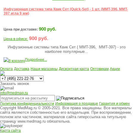
Инфузионная система типа Квик Сет (Quick-Set) - 1 шт. (MMT-396, MMT-
397 игла 9 мм)
900 руб.
Цена при доставке:
900 руб.
Цена в офисе:
Инфузионные системы типа Квик Сет ( MMT-396, MMT-397) - это
наиболее популярные...
Подробнее...
В корзину
Оплата
Доставка
Наши магазины
Дисконтная карта
Оптовикам
Акции
Многоканальный
Заказать звонок
info@medmag.ru
Политика конфиденциальности
Информация о продавце
Гарантия и обмен
Copyright MedMag.ru © 2005-2021. Все права защищены. Все материалы
сайта являются собственностью его владельцев. При воспроизведении,
полном или частичном, материалов сайта гиперссылка на титульную
страницу www.medmag.ru обязательна.
Карта сайта