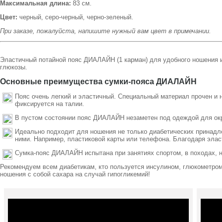
Максимальная длина:
83 см.
Цвет:
черный, серо-черный, черно-зеленый.
При заказе, пожалуйста, напишите нужный вам цвет в примечании.
Эластичный потайной пояс ДИАЛАЙН (1 карман) для удобного ношения и
глюкозы.
Основные преимущества сумки-пояса ДИАЛАЙН
Пояс очень легкий и эластичный.
Специальный материал прочен и 
фиксируется на талии.
В пустом состоянии пояс ДИАЛАЙН незаметен под одеждой для о
Идеально подходит для ношения не только диабетических принадл
ними. Например, пластиковой карты или телефона. Благодаря эласт
Сумка-пояс ДИАЛАЙН испытана при занятиях спортом, в походах, на
Рекомендуем всем диабетикам, кто пользуется инсулином, глюкометром
ношения с собой сахара на случай гипогликемий!