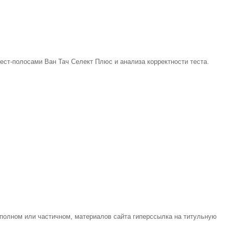
ст-полосами Ван Тач Селект Плюс и анализа корректности теста.
 полном или частичном, материалов сайта гиперссылка на титульную