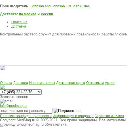
Производитель:
Johnson and Johnson LifeScan (США)
Доставка:
и
по Москве
России
Описание
Доставка
Контрольный раствор служит для проверки правильности работы глюком
Оплата
Доставка
Наши магазины
Дисконтная карта
Оптовикам
Акции
Многоканальный
Заказать звонок
info@medmag.ru
Политика конфиденциальности
Информация о продавце
Гарантия и обмен
Copyright MedMag.ru © 2005-2021. Все права защищены. Все материалы
страницу www.medmag.ru обязательна.