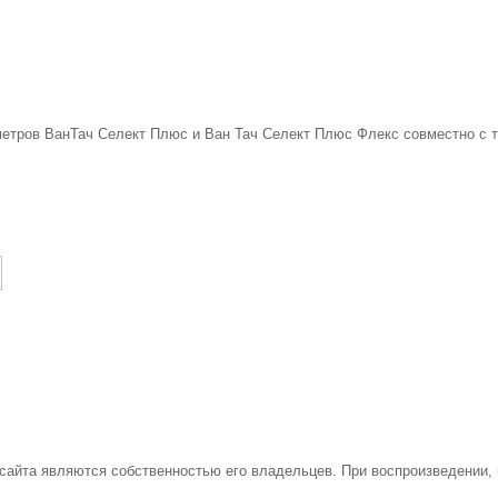
етров ВанТач Селект Плюс и Ван Тач Селект Плюс Флекс совместно с те
 сайта являются собственностью его владельцев. При воспроизведении,