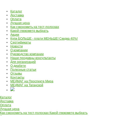
Каталог
Доставка
Оплата
Лучшая цена
Как сэкономить на тест-полосках
Какой глюкометр выбрать
Акции
Купи БОЛЬШЕ - плати МЕНЬШЕ! Скидка 40%!
Сертификаты
Новости
О компании
Руководство компании
Наши продавцы-консультанты
Для организаций
О диабете
Полезные статьи
Отзывы
Контакты
МЕДМАГ на Проспекте Мира
МЕДМАГ на Таганской
Каталог
Доставка
Оплата
Лучшая цена
Как сэкономить на тест-полосках
Какой глюкометр выбрать