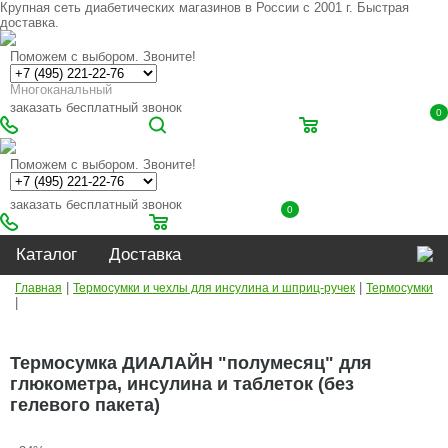
Крупная сеть диабетических магазинов в России с 2001 г. Быстрая
доставка.
Поможем с выбором. Звоните!
Многоканальный
заказать бесплатный звонок
0
Поможем с выбором. Звоните!
заказать бесплатный звонок
0
Каталог
Доставка
|
|
Главная
Термосумки и чехлы для инсулина и шприц-ручек
Термосумки
|
Термосумка ДИАЛАЙН "полумесяц" для
глюкометра, инсулина и таблеток (без
гелевого пакета)