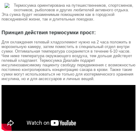
Термосумка ориентирована на путешественников, спортсменов,
охотников, рыболовов и других любителей активного отдыха.
Эта сумка будет незаменимым помощником как в городской
повседневной жизни, так и длительных поездках.
Принцип действия термосумки прост:
Для охлаждения гелевый хладоэлемент нужно на 2 часа положить в
морозильную камеру, затем поместить в специальный отдел внутри
сумки. Оптимальная температура сохраняется в течение 6-10 часов.
Чем ниже температура окружающего воздуха, тем дольше действует
гелевый хладпакет. Термосумка Диалайн подарит
инсулинозависимому пациенту свободу передвижения с возможностью
постоянно контролировать концентрацию сахара в крови. Также такие
сумки могут использоваться не только для изотермического хранения
инсулина, но и для аксессуаров и личных вещей.