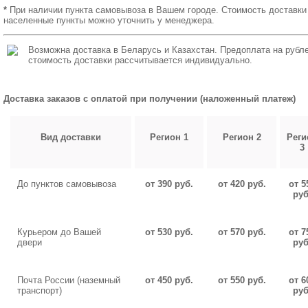
*
При наличии пункта самовывоза в Вашем городе. Стоимость доставки
населенные пункты можно уточнить у менеджера.
Возможна доставка в Беларусь и Казахстан. Предоплата на рубле
стоимость доставки рассчитывается индивидуально.
Доставка заказов с оплатой при получении (наложенный платеж)
Вид доставки
Регион 1
Регион 2
Реги
3
До пунктов самовывоза
от 390 руб.
от 420 руб.
от 5
руб
Курьером до Вашей
от 530 руб.
от 570 руб.
от 7
двери
руб
Почта России (наземный
от 450 руб.
от 550 руб.
от 6
транспорт)
руб