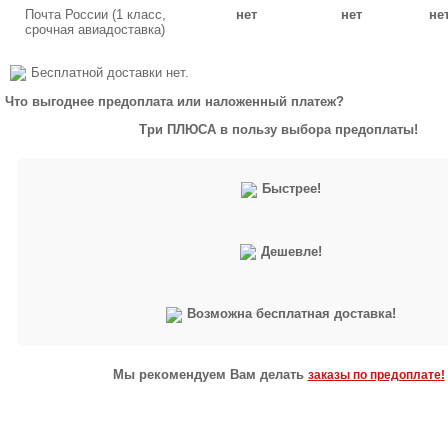
Почта России (1 класс,
нет
нет
не
срочная авиадоставка)
Бесплатной доставки нет.
Что выгоднее предоплата или наложенный платеж?
Три ПЛЮСА в пользу выбора предоплаты!
Быстрее!
Дешевле!
Возможна бесплатная доставка!
Мы рекомендуем Вам делать
заказы по предоплате!