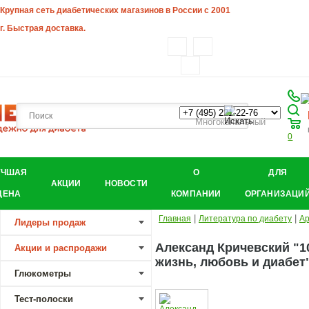
Крупная сеть диабетических магазинов в России с 2001
г. Быстрая доставка.
Многоканальный
0
УЧШАЯ
О
ДЛЯ
АКЦИИ
НОВОСТИ
ЦЕНА
КОМПАНИИ
ОРГАНИЗАЦИ
|
|
Главная
Литература по диабету
Ар
Лидеры продаж
Александ Кричевский "1
Акции и распродажи
жизнь, любовь и диабет
Глюкометры
Тест-полоски