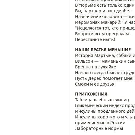
В тюрьме есть только один
Вы, партнер и ваш диабет
Назначение человека — жи
Иеромонах Макарий: "У нас
"Исцеляется тот, кто прише
Вопреки всем преградам...
Перестаньте ныть!
НАШИ БРАТЬЯ МЕНЬШИЕ
История Мартына, собаки и 
Вильсон — "маменькин сын
Бренна на лужайке
Начало всегда бывает трудн
Пусть Дерек помогает мне!
Смоки и ее друзья
ПРИЛОЖЕНИЯ
Таблица хлебных единиц
Гликемический индекс про
Инсулины продленного дей
Инсулины короткого и ульт
применяемые в России
Лабораторные нормы