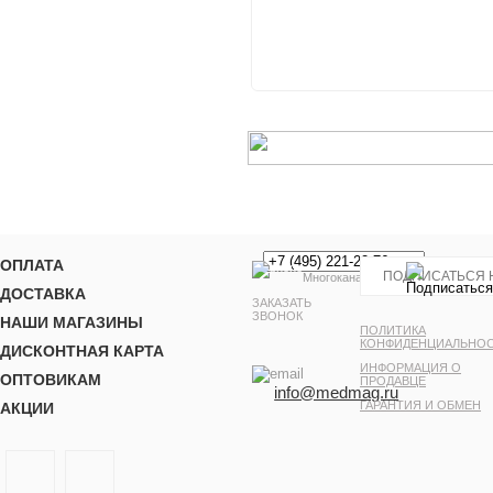
ОПЛАТА
Многоканальный
ДОСТАВКА
ЗАКАЗАТЬ
ЗВОНОК
НАШИ МАГАЗИНЫ
ПОЛИТИКА
КОНФИДЕНЦИАЛЬНО
ДИСКОНТНАЯ КАРТА
ИНФОРМАЦИЯ О
ОПТОВИКАМ
ПРОДАВЦЕ
info@medmag.ru
ГАРАНТИЯ И ОБМЕН
АКЦИИ