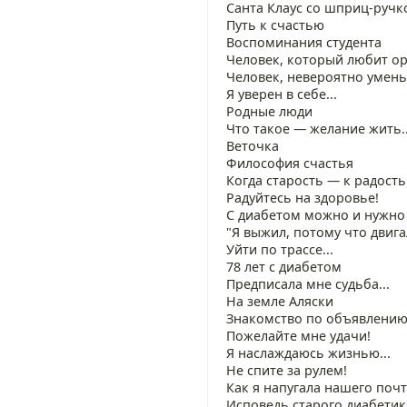
Санта Клаус со шприц-ручк
Путь к счастью
Воспоминания студента
Человек, который любит о
Человек, невероятно умен
Я уверен в себе...
Родные люди
Что такое — желание жить..
Веточка
Философия счастья
Когда старость — к радость
Радуйтесь на здоровье!
С диабетом можно и нужно
"Я выжил, потому что двига
Уйти по трассе...
78 лет с диабетом
Предписала мне судьба...
На земле Аляски
Знакомство по объявлени
Пожелайте мне удачи!
Я наслаждаюсь жизнью...
Не спите за рулем!
Как я напугала нашего почт
Исповедь старого диабетик