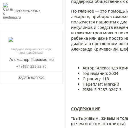
поддержка общественных 
Но главное — это помощь 
Оставить отзыв
лекарств, приборов самоко
пользуются пациенты с диа
инсулинов и средств введ
и глюкометров можно покор
ребенка или даже просто 
диабета в преклонном возр
Александр Кричевский, шеф
Кандидат медицинских наук,
врач-диабетолог
Александр Пархоменко
+7 (495) 221-22-76
Автор: Александр Кри
Год издания: 2004
ЗАДАТЬ ВОПРОС
Страниц: 118
Переплет: Мягкий
ISBN: 5-7287-0247-3
СОДЕРЖАНИЕ
"Быть живым, живым и толь
(о чем и о ком эта книжка)