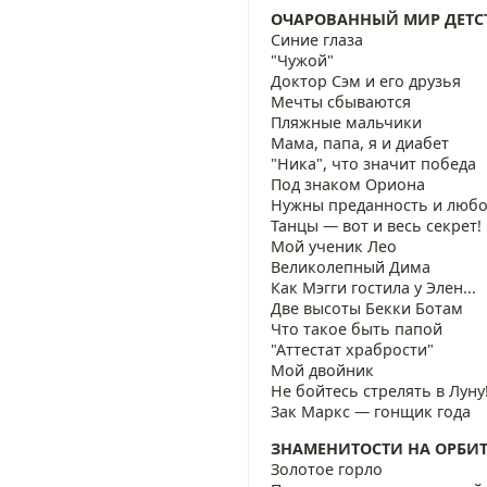
ОЧАРОВАННЫЙ МИР ДЕТС
Синие глаза
"Чужой"
Доктор Сэм и его друзья
Мечты сбываются
Пляжные мальчики
Мама, папа, я и диабет
"Ника", что значит победа
Под знаком Ориона
Нужны преданность и любов
Танцы — вот и весь секрет!
Мой ученик Лео
Великолепный Дима
Как Мэгги гостила у Элен...
Две высоты Бекки Ботам
Что такое быть папой
"Аттестат храбрости"
Мой двойник
Не бойтесь стрелять в Луну
Зак Маркс — гонщик года
ЗНАМЕНИТОСТИ НА ОРБИТ
Золотое горло