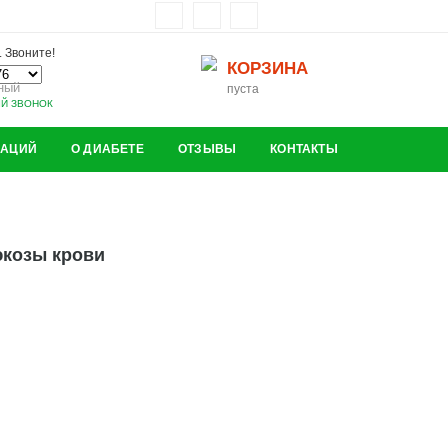
 Звоните!
КОРЗИНА
ный
пуста
ЫЙ ЗВОНОК
ЗАЦИЙ
О ДИАБЕТЕ
ОТЗЫВЫ
КОНТАКТЫ
юкозы крови