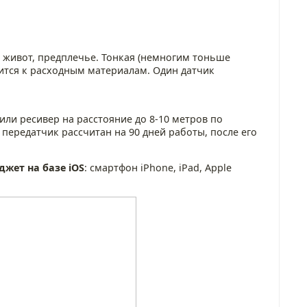
а живот, предплечье. Тонкая (немногим тоньше
сится к расходным материалам. Один датчик
или ресивер на расстояние до 8-10 метров по
передатчик рассчитан на 90 дней работы, после его
джет на базе iOS
: смартфон iPhone, iPad, Apple