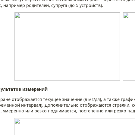
 например родителей, супруга (до 5 устройств).
зультатов измерений
ране отображается текущее значение (в мг/дл), а также граф
ременной интервал). Дополнительно отображаются стрелки, к
, умеренно или резко поднимается, постепенно или резко пад