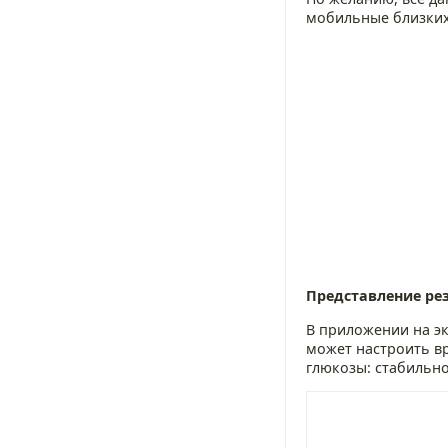
мобильные близких,
Представление ре
В приложении на эк
может настроить в
глюкозы: стабильно