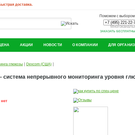
 Быстрая доставка.
Поможем с выбором.
Многоканаль
ЗАКАЗАТЬ БЕСПЛАТН
ЦЕНА
АКЦИИ
НОВОСТИ
О КОМПАНИИ
ДЛЯ ОРГАНИ
|
|
инга глюкозы
Dexcom (США)
 - система непрерывного мониторинга уровня гл
:
нет