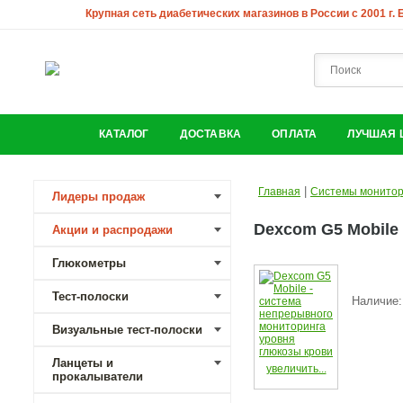
Крупная сеть диабетических магазинов в России с 2001 г.
КАТАЛОГ
ДОСТАВКА
ОПЛАТА
ЛУЧШАЯ 
|
Главная
Системы монитор
Лидеры продаж
Dexcom G5 Mobile
Акции и распродажи
Глюкометры
Тест-полоски
Наличие
Визуальные тест-полоски
Ланцеты и
увеличить...
прокалыватели