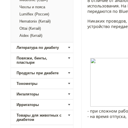
В отличие от анало
использования. На
Чехлы и пояса
передаются по Blue
Lumiflex (Россия)
Никаких проводов,
Hematonix (Китай)
устройство передае
Ottai (Китай)
Aidex (Китай)
Литература по диабету
Повязки, бинты,
пластыри
Продукты при диабете
Тонометры
Ингаляторы
Ирригаторы
- при сложном рабо
Товары для животных с
- на время отпуска
диабетом