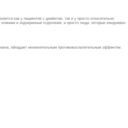
ется как у пациентов с диабетом, так и у просто относительно
клиники и эндокринные отделения, и просто люди, которые ежедневно
олокна, обладает незначительным противовоспалительным эффектом.