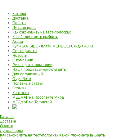
Каталог
Доставка
Оплата
Лучшая цена
Как сэкономить на тест-полосках
Какой глюкометр выбрать
Акции
Купи БОЛЬШЕ - плати МЕНЬШЕ! Скидка 40%!
Сертификаты
Новости
О компании
Руководство компании
Наши продавцы-консультанты
Для организаций
О диабете
Полезные статьи
Отзывы
Контакты
МЕДМАГ на Проспекте Мира
МЕДМАГ на Таганской
Каталог
Доставка
Оплата
Лучшая цена
Как сэкономить на тест-полосках
Какой глюкометр выбрать