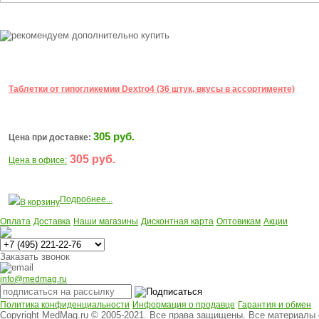
Таблетки от гипогликемии Dextro4 (36 штук, вкусы в ассортименте)
305 руб.
Цена при доставке:
305 руб.
Цена в офисе:
Подробнее...
В корзину
Оплата
Доставка
Наши магазины
Дисконтная карта
Оптовикам
Акции
Многоканальный
Заказать звонок
info@medmag.ru
Политика конфиденциальности
Информация о продавце
Гарантия и обмен
Copyright MedMag.ru © 2005-2021. Все права защищены. Все материалы