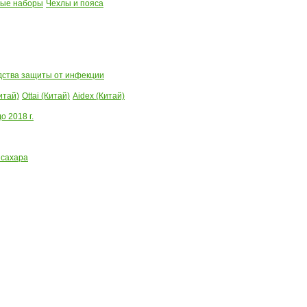
ые наборы
Чехлы и пояса
ства защиты от инфекции
итай)
Ottai (Китай)
Aidex (Китай)
 2018 г.
 сахара