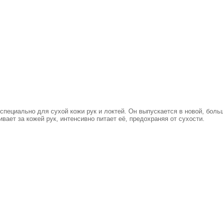
специально для сухой кожи рук и локтей. Он выпускается в новой, больш
ает за кожей рук, интенсивно питает её, предохраняя от сухости.