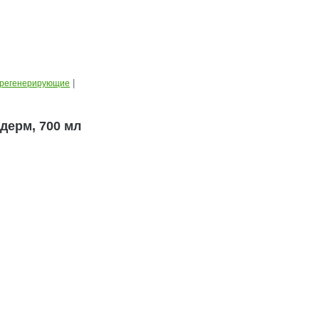
|
регенерирующие
дерм, 700 мл