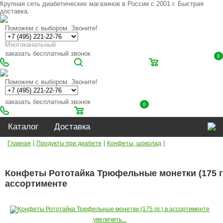
Крупная сеть диабетических магазинов в России с 2001 г. Быстрая
доставка.
Поможем с выбором. Звоните!
Многоканальный
заказать бесплатный звонок
0
Поможем с выбором. Звоните!
заказать бесплатный звонок
0
Каталог
Доставка
|
|
|
Главная
Продукты при диабете
Конфеты, шоколад
Конфеты Рототайка Трюфельные монетки (175 гр
ассортименте
увеличить...