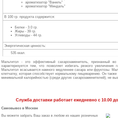
ароматизатор "Ваниль"
ароматизатор "Миндаль"
В 100 гр. продукта содержится:
Белки - 3.0 гр.
Жиры - 39 гр.
Углеводы - 44 гр.
Энергетическая ценность:
535 ккал.
Мальтитол - это эффективный сахарозаменитель, признанный во
характеризуется тем, что позволяет избегать резкого увеличения 
Мальтитол всасывается намного медленнее сахара или фруктозы. Ма
клетчатку, которая способствует нормальному пищеварению. Он также
минимальной калорийностью (среди других сахарозаменителей), не вы
Служба доставки работает ежедневно с 10.00 до 
Самовывоз в Москве
Вы можете забрать Ваш заказ в любом из наших розничных