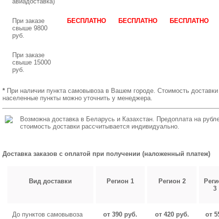
авиадоставка)
При заказе
БЕСПЛАТНО
БЕСПЛАТНО
БЕСПЛАТНО
свыше 9800
руб.
При заказе
свыше 15000
руб.
*
При наличии пункта самовывоза в Вашем городе. Стоимость доставки
населенные пункты можно уточнить у менеджера.
Возможна доставка в Беларусь и Казахстан. Предоплата на рубле
стоимость доставки рассчитывается индивидуально.
Доставка заказов с оплатой при получении (наложенный платеж)
Вид доставки
Регион 1
Регион 2
Реги
3
До пунктов самовывоза
от 390 руб.
от 420 руб.
от 5