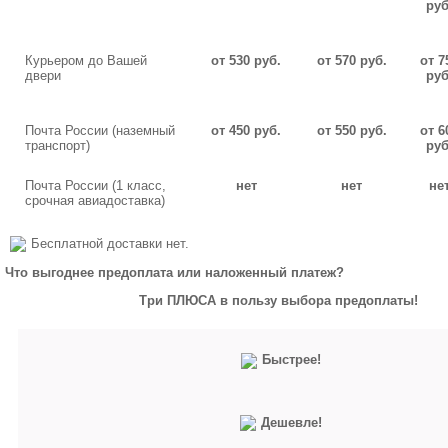
руб
Курьером до Вашей
от 530 руб.
от 570 руб.
от 7
двери
руб
Почта России (наземный
от 450 руб.
от 550 руб.
от 6
транспорт)
руб
Почта России (1 класс,
нет
нет
не
срочная авиадоставка)
Бесплатной доставки нет.
Что выгоднее предоплата или наложенный платеж?
Три ПЛЮСА в пользу выбора предоплаты!
Быстрее!
Дешевле!