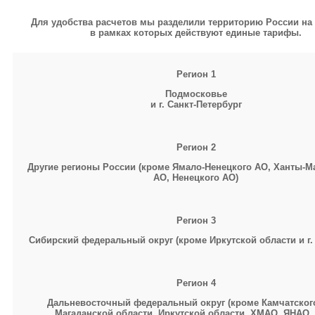
Для удобства расчетов мы разделили территорию России на 
в рамках которых действуют единые тарифы.
Регион 1
Подмосковье
и г. Санкт-Петербург
Регион 2
Другие регионы России (кроме Ямало-Ненецкого АО, Ханты-М
АО, Ненецкого АО)
Регион 3
Сибирский федеральный округ (кроме Иркутской области и г.
Регион 4
Дальневосточный федеральный округ (кроме Камчатского
Магаданской области, Иркутской области,
ХМАО, ЯНАО,