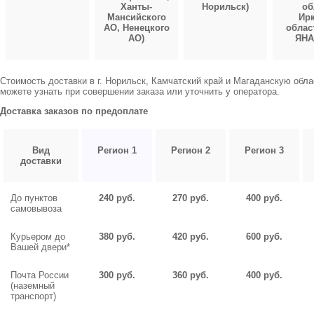
Ханты-
Норильск)
об
Мансийского
Ирк
АО, Ненецкого
облас
АО)
ЯНА
Стоимость доставки в г. Норильск, Камчатский край и Магаданскую обл
можете узнать при совершении заказа или уточнить у оператора.
Доставка заказов по предоплате
Вид
Регион 1
Регион 2
Регион 3
доставки
До пунктов
240 руб.
270 руб.
400 руб.
самовывоза
Курьером до
380 руб.
420 руб.
600 руб.
Вашей двери*
Почта России
300 руб.
360 руб.
400 руб.
(наземный
транспорт)