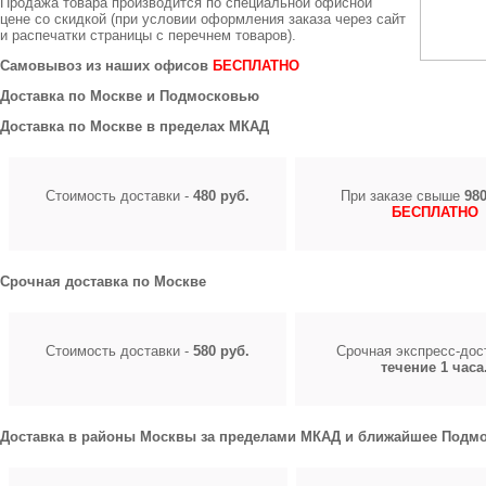
Продажа товара производится по специальной офисной
цене
со скидкой
(при условии оформления заказа через сайт
и распечатки страницы с перечнем товаров).
Самовывоз из наших офисов
БЕСПЛАТНО
Доставка по Москве и Подмосковью
Доставка по Москве в пределах МКАД
Стоимость доставки -
480 руб.
При заказе свыше
980
БЕСПЛАТНО
Срочная доставка по Москве
Стоимость доставки -
580 руб.
Срочная экспресс-до
течение 1 часа
Доставка в районы Москвы за пределами МКАД и ближайшее Подмо