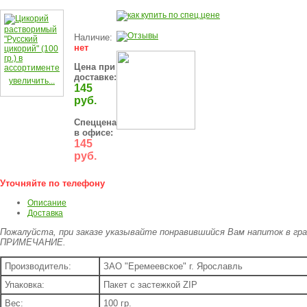
Наличие:
нет
Цена при
доставке:
увеличить...
145
руб.
Спеццена
в офисе:
145
руб.
Уточняйте по телефону
Описание
Доставка
Пожалуйста, при заказе указывайте понравившийся Вам напиток в гр
ПРИМЕЧАНИЕ.
Производитель:
ЗАО "Еремеевское" г. Ярославль
Упаковка:
Пакет с застежкой ZIP
Вес:
100 гр.