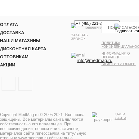
ОПЛАТА
Многоканальный
ДОСТАВКА
ЗАКАЗАТЬ
ЗВОНОК
НАШИ МАГАЗИНЫ
ПОЛИТИКА
КОНФИДЕНЦИАЛЬНО
ДИСКОНТНАЯ КАРТА
ИНФОРМАЦИЯ О
ОПТОВИКАМ
ПРОДАВЦЕ
info@medmag.ru
ГАРАНТИЯ И ОБМЕН
АКЦИИ
Copyright MedMag.ru © 2005-2021. Все права
КАРТА
САЙТА
защищены. Все материалы сайта являются
собственностью его владельцев. При
воспроизведении, полном или частичном,
материалов сайта гиперссылка на титульную
страницу www.medmag.ru обязательна.