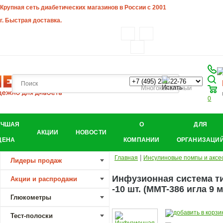
Крупная сеть диабетических магазинов в России с 2001
г. Быстрая доставка.
Многоканальный
0
УЧШАЯ
О
ДЛЯ
АКЦИИ
НОВОСТИ
ЦЕНА
КОМПАНИИ
ОРГАНИЗАЦИ
|
Главная
Инсулиновые помпы и аксе
Лидеры продаж
Инфузионная система тип
Акции и распродажи
-10 шт. (MMT-386 игла 9 м
Глюкометры
Тест-полоски