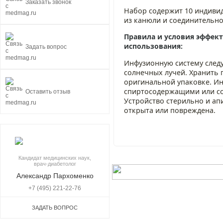
Заказать звонок
Набор содержит 10 индивид
из канюли и соединительн
Правила и условия эффект
использования:
Задать вопрос
Инфузионную систему следу
солнечных лучей. Хранить 
оригинальной упаковке. И
спиртосодержащими или с
Оставить отзыв
Устройство стерильно и ап
открыта или повреждена.
Кандидат медицинских наук,
врач-диабетолог
Александр Пархоменко
+7 (495) 221-22-76
ЗАДАТЬ ВОПРОС