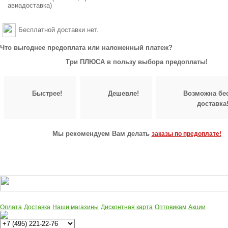
авиадоставка)
Бесплатной доставки нет.
Что выгоднее предоплата или наложенный платеж?
Три ПЛЮСА в пользу выбора предоплаты!
Быстрее!
Дешевле!
Возможна бе
доставка
Мы рекомендуем Вам делать
заказы по предоплате!
Оплата
Доставка
Наши магазины
Дисконтная карта
Оптовикам
Акции
Многоканальный