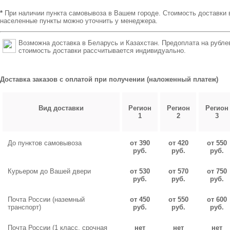
*
При наличии пункта самовывоза в Вашем городе. Стоимость доставки 
населенные пункты можно уточнить у менеджера.
Возможна доставка в Беларусь и Казахстан. Предоплата на рубле
стоимость доставки рассчитывается индивидуально.
Доставка заказов с оплатой при получении (наложенный платеж)
Вид доставки
Регион
Регион
Регион
1
2
3
До пунктов самовывоза
от 390
от 420
от 550
руб.
руб.
руб.
Курьером до Вашей двери
от 530
от 570
от 750
руб.
руб.
руб.
Почта России (наземный
от 450
от 550
от 600
транспорт)
руб.
руб.
руб.
Почта России (1 класс, срочная
нет
нет
нет