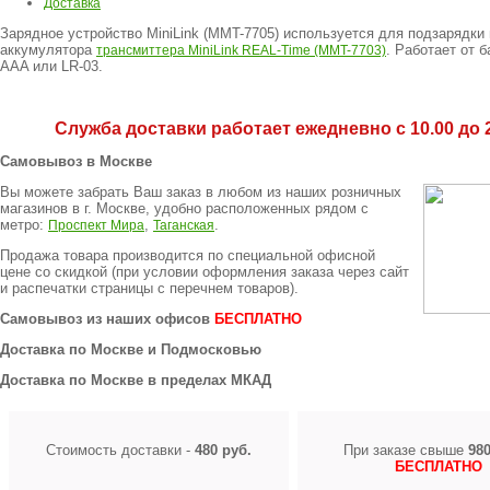
Доставка
Зарядное устройство MiniLink (MMT-7705) используется для подзарядки
аккумулятора
. Работает от б
трансмиттера MiniLink REAL-Time (MMT-7703)
AAA или LR-03.
Служба доставки работает ежедневно с 10.00 до 2
Самовывоз в Москве
Вы можете забрать Ваш заказ в любом из наших розничных
магазинов в г. Москве, удобно расположенных рядом с
метро:
,
.
Проспект Мира
Таганская
Продажа товара производится по специальной офисной
цене
со скидкой
(при условии оформления заказа через сайт
и распечатки страницы с перечнем товаров).
Самовывоз из наших офисов
БЕСПЛАТНО
Доставка по Москве и Подмосковью
Доставка по Москве в пределах МКАД
Стоимость доставки -
480 руб.
При заказе свыше
980
БЕСПЛАТНО