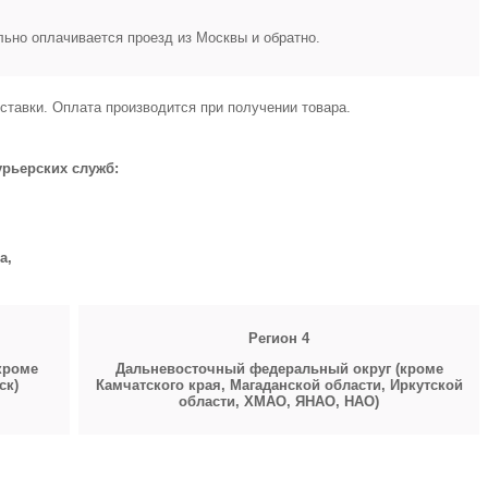
ьно оплачивается проезд из Москвы и обратно.
ставки. Оплата производится при получении товара.
урьерских служб:
а,
Регион 4
кроме
Дальневосточный федеральный округ (кроме
ск)
Камчатского края, Магаданской области, Иркутской
области,
ХМАО, ЯНАО, НАО)