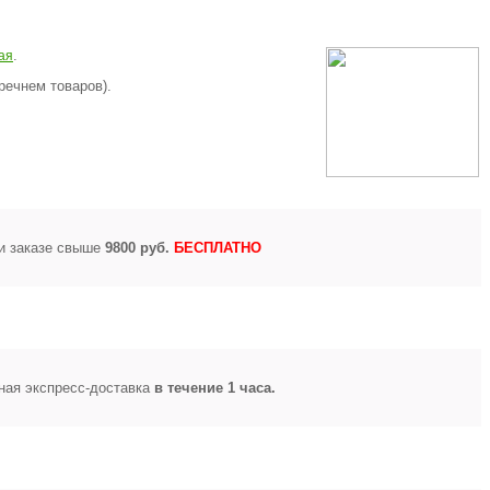
.
ая
речнем товаров).
и заказе свыше
9800 руб.
БЕСПЛАТНО
ная экспресс-доставка
в течение 1 часа.