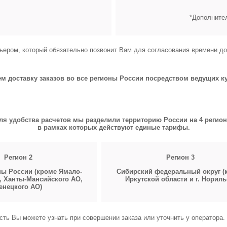
*Дополнител
ьером, который обязательно позвонит Вам для согласования времени до
 доставку заказов во все регионы России посредством ведущих к
ля удобства расчетов мы разделили территорию России на 4 регион
в рамках которых действуют единые тарифы.
Регион 2
Регион 3
ны России (кроме Ямало-
Сибирский федеральный округ (
, Ханты-Мансийского АО,
Иркутской области и г. Нориль
енецкого АО)
сть Вы можете узнать при совершении заказа или уточнить у оператора.