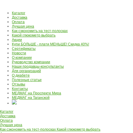
Каталог
Доставка
Оплата
Лучшая цена
Как сэкономить на тест-полосках
Какой глюкометр выбрать
Акции
Купи БОЛЬШЕ - плати МЕНЬШЕ! Скидка 40%!
Сертификаты
Новости
О компании
Руководство компании
Наши продавцы-консультанты
Для организаций
О диабете
Полезные статьи
Отзывы
Контакты
МЕДМАГ на Проспекте Мира
МЕДМАГ на Таганской
Каталог
Доставка
Оплата
Лучшая цена
Как сэкономить на тест-полосках
Какой глюкометр выбрать