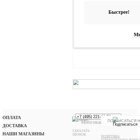
Быстрее!
Мы
ОПЛАТА
Многоканальный
ДОСТАВКА
ЗАКАЗАТЬ
НАШИ МАГАЗИНЫ
ЗВОНОК
ПОЛИТИКА
КОНФИДЕНЦИАЛЬНОС