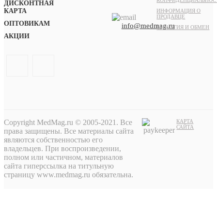
ДИСКОНТНАЯ
КАРТА
ИНФОРМАЦИЯ О
ПРОДАВЦЕ
ОПТОВИКАМ
info@medmag.ru
ГАРАНТИЯ И ОБМЕН
АКЦИИ
Copyright MedMag.ru © 2005-2021. Все
КАРТА
САЙТА
права защищены. Все материалы сайта
являются собственностью его
владельцев. При воспроизведении,
полном или частичном, материалов
сайта гиперссылка на титульную
страницу www.medmag.ru обязательна.