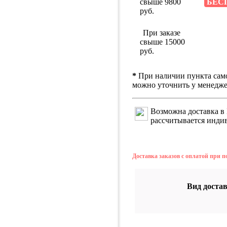
свыше 9800
БЕС
руб.
При заказе
свыше 15000
руб.
*
При наличии пункта сам
можно уточнить у менедже
Возможна доставка в 
рассчитывается инди
Доставка заказов с оплатой при 
Вид доста