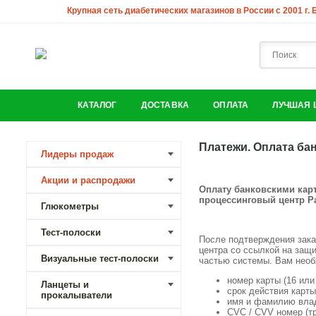
Крупная сеть диабетических магазинов в России с 2001 г.
КАТАЛОГ
ДОСТАВКА
ОПЛАТА
ЛУЧШАЯ 
Платежи. Оплата бан
Лидеры продаж
Акции и распродажи
Оплату банковскими карт
процессинговый центр Pa
Глюкометры
Тест-полоски
После подтверждения зака
центра со ссылкой на защ
Визуальные тест-полоски
частью системы. Вам необ
номер карты (16 или
Ланцеты и
срок действия карты 
прокалыватели
имя и фамилию владе
CVC / CVV номер (т