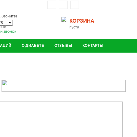
 Звоните!
КОРЗИНА
ный
пуста
ЫЙ ЗВОНОК
ЗАЦИЙ
О ДИАБЕТЕ
ОТЗЫВЫ
КОНТАКТЫ