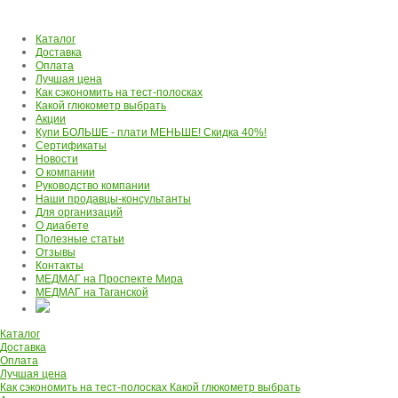
Каталог
Доставка
Оплата
Лучшая цена
Как сэкономить на тест-полосках
Какой глюкометр выбрать
Акции
Купи БОЛЬШЕ - плати МЕНЬШЕ! Скидка 40%!
Сертификаты
Новости
О компании
Руководство компании
Наши продавцы-консультанты
Для организаций
О диабете
Полезные статьи
Отзывы
Контакты
МЕДМАГ на Проспекте Мира
МЕДМАГ на Таганской
Каталог
Доставка
Оплата
Лучшая цена
Как сэкономить на тест-полосках
Какой глюкометр выбрать